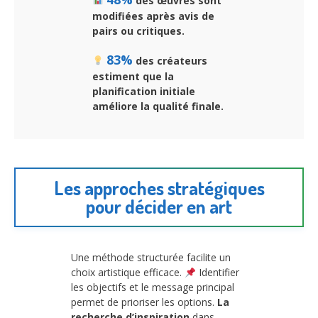
des œuvres sont
modifiées après avis de
pairs ou critiques.
83%
des créateurs
estiment que la
planification initiale
améliore la qualité finale.
Les approches stratégiques
pour décider en art
Une méthode structurée facilite un
choix artistique efficace.
Identifier
les objectifs et le message principal
permet de prioriser les options.
La
recherche d’inspiration
dans