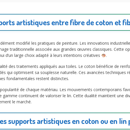
orts artistiques entre fibre de coton et fib
dément modifié les pratiques de peinture. Les innovations industrielle
mage traditionnelle associée aux grandes œuvres classiques. Cette op
’hui d’un large choix adapté à leurs intentions créatives
.
lité des traitements appliqués aux toiles. Le coton bénéficie de ren
és qui optimisent sa souplesse naturelle. Ces avancées techniques ré
ues fondamentales restent distinctes.
la popularité de chaque matériau. Les mouvements contemporains favor
gamme continuent de valoriser le lin. Cette dualité maintient une dive
ement le marché.
s supports artistiques en coton ou en lin