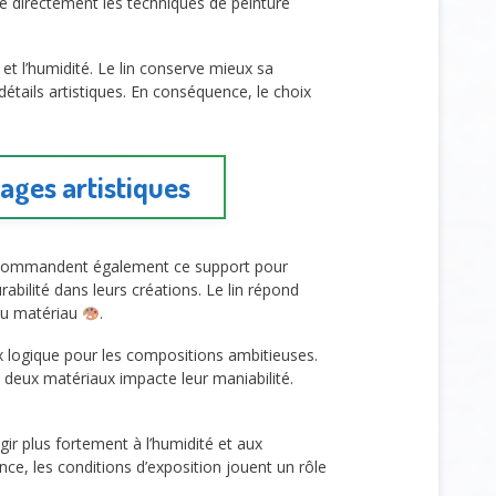
te directement les techniques de peinture
et l’humidité. Le lin conserve mieux sa
détails artistiques. En conséquence, le choix
sages artistiques
rt recommandent également ce support pour
bilité dans leurs créations. Le lin répond
 du matériau
.
ix logique pour les compositions ambitieuses.
s deux matériaux impacte leur maniabilité.
agir plus fortement à l’humidité et aux
e, les conditions d’exposition jouent un rôle