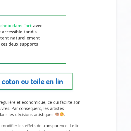
e
choix dans l’art
avec
 accessible tandis
entent naturellement
er ces deux supports
oton ou toile en lin
gulière et économique, ce qui facilite son
uvres. Par conséquent, les artistes
 dans les décisions artistiques
.
modifier les effets de transparence. Le lin