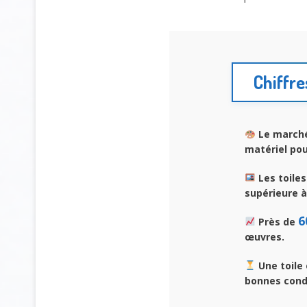
Chiffres
Le marché
matériel pou
Les toiles
supérieure à
6
Près de
œuvres.
Une toile 
bonnes cond