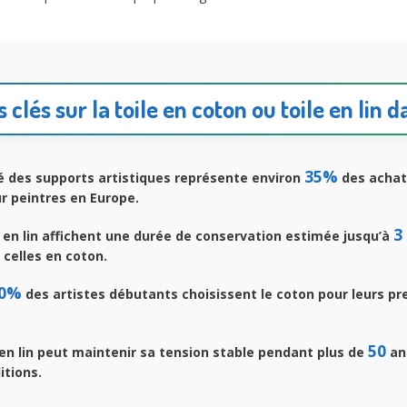
 clés sur la toile en coton ou toile en lin d
35%
 des supports artistiques représente environ
des achat
r peintres en Europe.
3
 en lin affichent une durée de conservation estimée jusqu’à
 celles en coton.
0%
des artistes débutants choisissent le coton pour leurs p
50
en lin peut maintenir sa tension stable pendant plus de
an
itions.