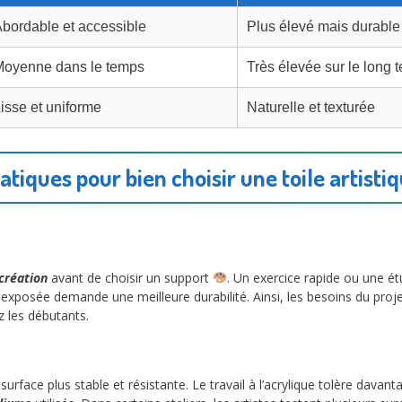
bordable et accessible
Plus élevé mais durable
Moyenne dans le temps
Très élevée sur le long 
isse et uniforme
Naturelle et texturée
atiques pour bien choisir une toile artist
 création
avant de choisir un support
. Un exercice rapide ou une é
 exposée demande une meilleure durabilité. Ainsi, les besoins du proj
z les débutants.
surface plus stable et résistante. Le travail à l’acrylique tolère dava