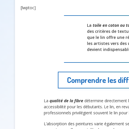
[lwptoc]
La
toile en coton ou to
des critères de textu
que le lin offre une 
les artistes vers des
devient indispensabl
Comprendre les diff
La
qualité de la fibre
détermine directement l
accessibilité pour les débutants. Le lin, en re
professionnels privilégient souvent le lin pour
L’absorption des peintures varie également sel