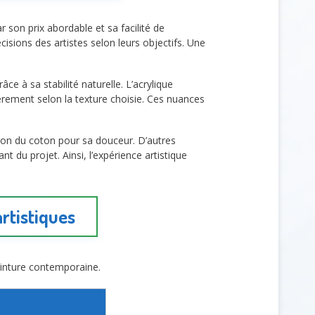
r son prix abordable et sa facilité de
sions des artistes selon leurs objectifs. Une
ce à sa stabilité naturelle. L’acrylique
èrement selon la texture choisie. Ces nuances
ation du coton pour sa douceur. D’autres
t du projet. Ainsi, l’expérience artistique
artistiques
peinture contemporaine.