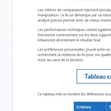
Les critères de comparaison reposent principale
manipulation. Le lin se démarque par sa robus
analyse précise permet donc de mieux oriente
Les performances techniques varient également s
fonctionne correctement sur les deux supports
influencent directement le résultat final.
Les préférences personnelles jouent enfin un r
recherchent la noblesse du lin pour ses qualit
reste au cœur de la décision.
Tableau co
Ce tableau met en lumière les différences esse
Critères
T