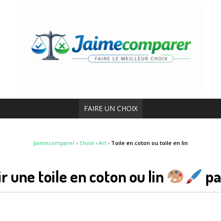
FAIRE UN CHOIX
Jaimecomparer
›
Choix
›
Art
›
Toile en coton ou toile en lin
r une toile en coton ou lin
pa