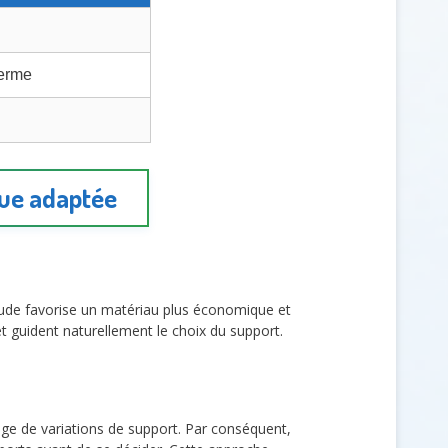
terme
ique adaptée
tude favorise un matériau plus économique et
et guident naturellement le choix du support.
ntage de variations de support. Par conséquent,