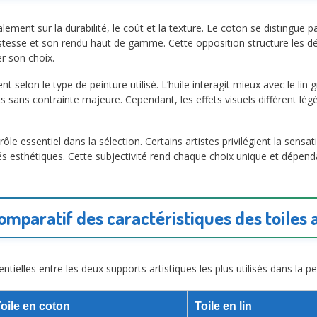
ment sur la durabilité, le coût et la texture. Le coton se distingue pa
tesse et son rendu haut de gamme. Cette opposition structure les déci
r son choix.
elon le type de peinture utilisé. L’huile interagit mieux avec le lin grâ
 sans contrainte majeure. Cependant, les effets visuels diffèrent lég
ôle essentiel dans la sélection. Certains artistes privilégient la sens
és esthétiques. Cette subjectivité rend chaque choix unique et dépendan
mparatif des caractéristiques des toiles 
ntielles entre les deux supports artistiques les plus utilisés dans la 
oile en coton
Toile en lin