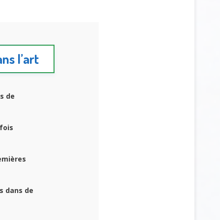
ans l’art
s de
fois
remières
s dans de