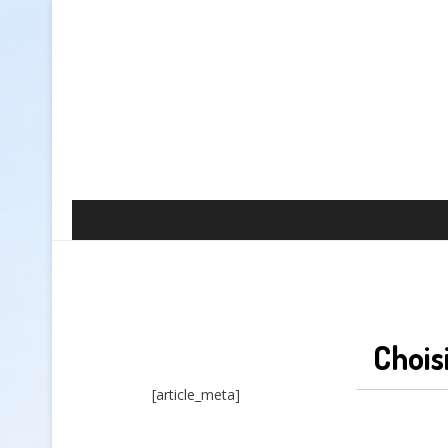
Choisi
[article_meta]