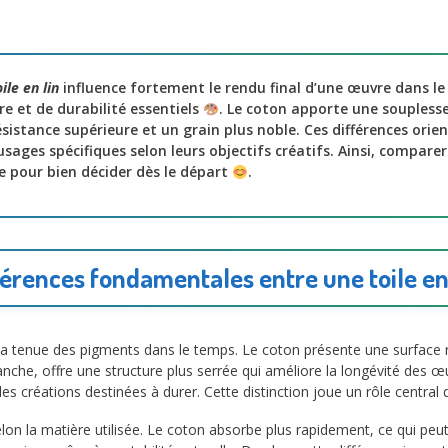
ile en lin
influence fortement le rendu final d’une œuvre dans l
re et de durabilité essentiels
. Le coton apporte une souplesse
résistance supérieure et un grain plus noble. Ces différences ori
 usages spécifiques selon leurs objectifs créatifs. Ainsi, compar
e pour bien décider dès le départ
.
érences fondamentales entre une toile en c
a tenue des pigments dans le temps. Le coton présente une surface ré
vanche, offre une structure plus serrée qui améliore la longévité des œ
 les créations destinées à durer. Cette distinction joue un rôle central
on la matière utilisée. Le coton absorbe plus rapidement, ce qui peut 