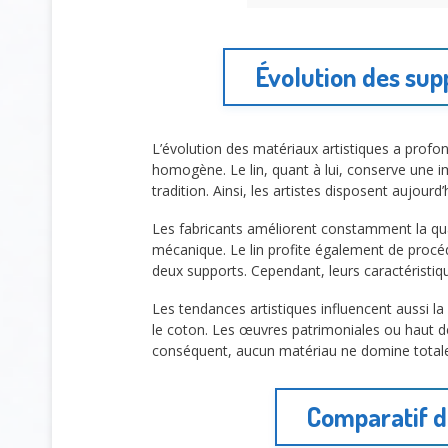
Évolution des supp
L’évolution des matériaux artistiques a profon
homogène. Le lin, quant à lui, conserve une i
tradition. Ainsi, les artistes disposent aujourd
Les fabricants améliorent constamment la qua
mécanique. Le lin profite également de procéd
deux supports. Cependant, leurs caractéristiq
Les tendances artistiques influencent aussi 
le coton. Les œuvres patrimoniales ou haut de 
conséquent, aucun matériau ne domine total
Comparatif de