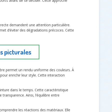
upports avant de se décider. Cette approche
recte demandent une attention particulière.
permet d’éviter des dégradations précoces. Cette
s picturales
lière permet un rendu uniforme des couleurs. À
pour enrichir leur style. Cette interaction
inture dans le temps. Cette caractéristique
transparence. Ainsi, l’équilibre entre
comprendre les réactions des matériaux. Elle