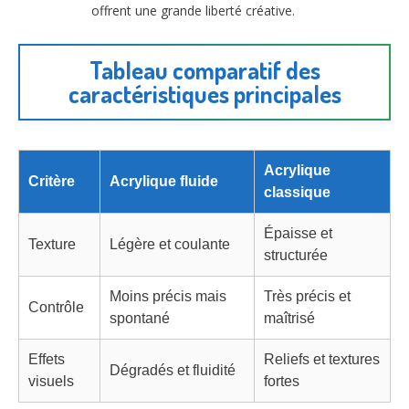
offrent une grande liberté créative.
Tableau comparatif des
caractéristiques principales
Acrylique
Critère
Acrylique fluide
classique
Épaisse et
Texture
Légère et coulante
structurée
Moins précis mais
Très précis et
Contrôle
spontané
maîtrisé
Effets
Reliefs et textures
Dégradés et fluidité
visuels
fortes