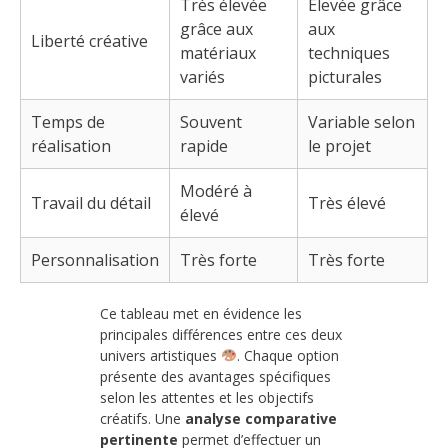
Très élevée
Élevée grâce
grâce aux
aux
Liberté créative
matériaux
techniques
variés
picturales
Temps de
Souvent
Variable selon
réalisation
rapide
le projet
Modéré à
Travail du détail
Très élevé
élevé
Personnalisation
Très forte
Très forte
Ce tableau met en évidence les
principales différences entre ces deux
univers artistiques
. Chaque option
présente des avantages spécifiques
selon les attentes et les objectifs
créatifs. Une
analyse comparative
pertinente
permet d’effectuer un