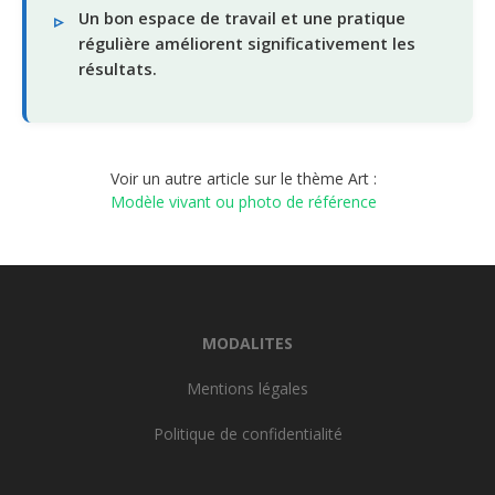
Un bon espace de travail et une pratique
régulière améliorent significativement les
résultats.
Voir un autre article sur le thème Art :
Modèle vivant ou photo de référence
MODALITES
Mentions légales
Politique de confidentialité