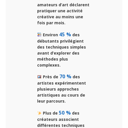
amateurs d’art déclarent
pratiquer une activité
créative au moins une
fois par mois.
45 %
Environ
des
débutants privilégient
des techniques simples
avant d’explorer des
méthodes plus
complexes.
70 %
Près de
des
artistes expérimentent
plusieurs approches
artistiques au cours de
leur parcours.
50 %
Plus de
des
créateurs associent
différentes techniques