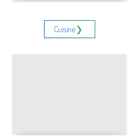
Exposition photo ou exposition
peinture
Cuisine