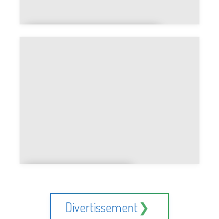
Routine fixe vs routine
flexible
Discipline vs
motivation
Divertissement