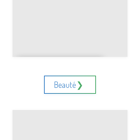
Lange en coton ou en
bambou
Beauté