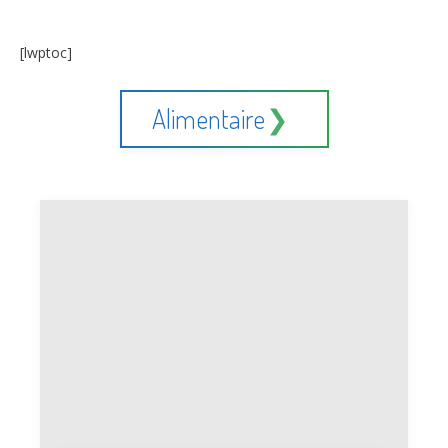
[lwptoc]
Alimentaire