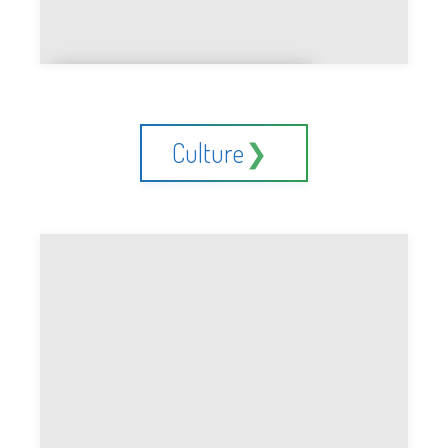
Bois massif ou
contreplaqué
Culture