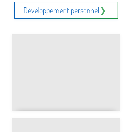
inox
Développement personnel
Vision board face à journal de
gratitude