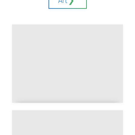
Papier Ingres ou papier Canson
Mi-Teintes