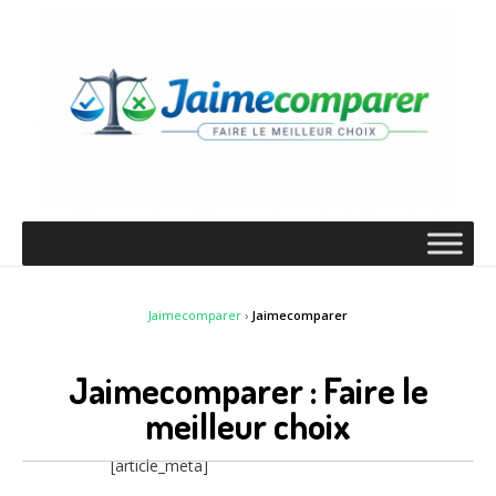
Jaimecomparer
›
Jaimecomparer
Jaimecomparer : Faire le
meilleur choix
[article_meta]