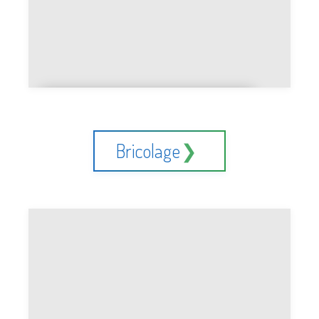
Poudre libre ou poudre
compacte
Bricolage