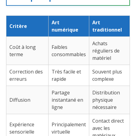
Art
Art
Critère
numérique
traditionnel
Achats
Coût à long
Faibles
réguliers de
terme
consommables
matériel
Correction des
Très facile et
Souvent plus
erreurs
rapide
complexe
Partage
Distribution
Diffusion
instantané en
physique
ligne
nécessaire
Contact direct
Expérience
Principalement
avec les
sensorielle
virtuelle
matériaux