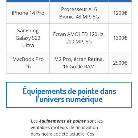
Processeur A16
iPhone 14 Pro
1200€
Bionic, 48 MP, 5G
Samsung
Écran AMOLED 120Hz,
Galaxy S23
1300€
200 MP, 5G
Ultra
MacBook Pro
M2 Pro, écran Retina,
2500€
16
16 Go de RAM
Équipements de pointe dans
l’univers numérique
Les
équipements de pointe
sont les
véritables moteurs de l’innovation
dans notre société actuelle. Ces