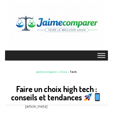
Jaimecomparer
›
Choix
›
Tech
Faire un choix high tech :
conseils et tendances
[article_meta]