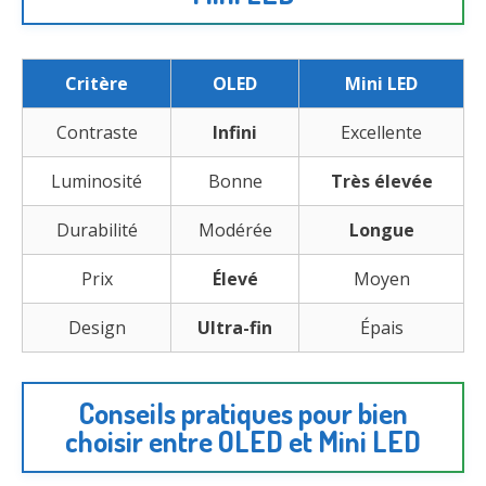
Critère
OLED
Mini LED
Contraste
Infini
Excellente
Luminosité
Bonne
Très élevée
Durabilité
Modérée
Longue
Prix
Élevé
Moyen
Design
Ultra-fin
Épais
Conseils pratiques pour bien
choisir entre OLED et Mini LED