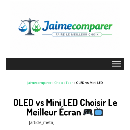
Jaimecomparer
›
Choix
›
Tech
›
OLED vs Mini LED
OLED vs Mini LED Choisir Le
Meilleur Écran
[article_meta]