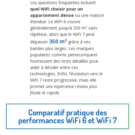
Les questions fréquentes incluent
quel WiFi choisir pour un
appartement dense
ou une maison
étendue. Le WiFi 6 couvre
généralement jusqu’à 250 m² sans
répéteur, alors que le WiFi 7 peut
350 m²
dépasser
grâce à ses
bandes plus larges. Les marques
populaires comme Jaimecomparer
fournissent des tests détaillés pour
aider à décider entre ces
technologies. Enfin, l’évolution vers le
WiFi 7 reste progressive, mais elle
promet
une expérience réseau plus
fluide et rapide
.
Comparatif pratique des
performances WiFi 6 et WiFi 7