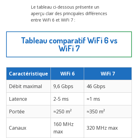
Le tableau ci-dessous présente un
aperçu clair des principales différences
entre WiFi 6 et WiFi 7 :
Tableau comparatif WiFi 6 vs
WiFi 7
Caractéristique
WiFi 6
WiFi 7
Débit maximal
9,6 Gbps
46 Gbps
Latence
2-5 ms
≈1 ms
Portée
≈250 m²
≈350 m²
160 MHz
Canaux
320 MHz max
max