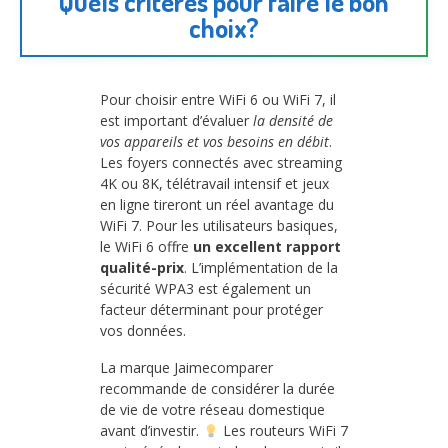
Quels critères pour faire le bon
choix?
Pour choisir entre WiFi 6 ou WiFi 7, il
est important d’évaluer
la densité de
vos appareils et vos besoins en débit
.
Les foyers connectés avec streaming
4K ou 8K, télétravail intensif et jeux
en ligne tireront un réel avantage du
WiFi 7. Pour les utilisateurs basiques,
le WiFi 6 offre
un excellent rapport
qualité-prix
. L’implémentation de la
sécurité WPA3 est également un
facteur déterminant pour protéger
vos données.
La marque Jaimecomparer
recommande de considérer la durée
de vie de votre réseau domestique
avant d’investir.
Les routeurs WiFi 7