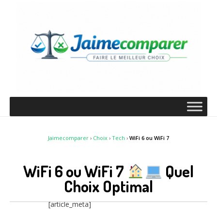
Jaimecomparer
›
Choix
›
Tech
›
WiFi 6 ou WiFi 7
WiFi 6 ou WiFi 7
Quel
Choix Optimal
[article_meta]