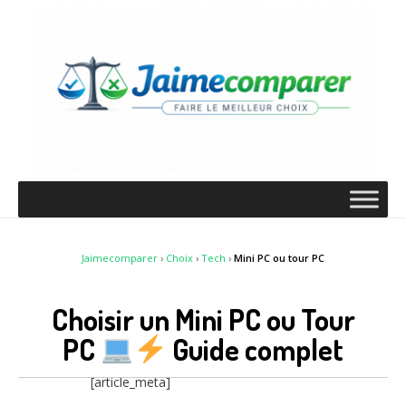
Jaimecomparer
›
Choix
›
Tech
›
Mini PC ou tour PC
Choisir un Mini PC ou Tour
PC
Guide complet
[article_meta]