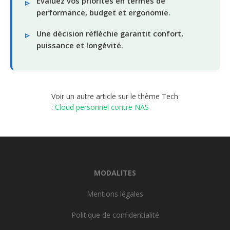
Évaluez vos priorités en termes de
performance, budget et ergonomie.
Une décision réfléchie garantit confort,
puissance et longévité.
Voir un autre article sur le thème Tech
:
Cloud personnel contre NAS
MODALITES
Mentions légales
Politique de confidentialité