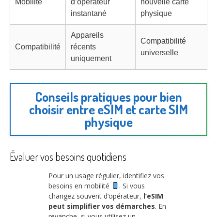
Mobilité
d’opérateur
nouvelle carte
instantané
physique
Appareils
Compatibilité
Compatibilité
récents
universelle
uniquement
Conseils pratiques pour bien
choisir entre eSIM et carte SIM
physique
Évaluer vos besoins quotidiens
Pour un usage régulier, identifiez vos
besoins en mobilité
. Si vous
changez souvent d’opérateur,
l’eSIM
peut simplifier vos démarches
. En
revanche, si vous utilisez un