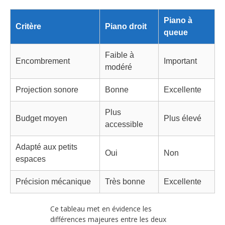
Piano à
Critère
Piano droit
queue
Faible à
Encombrement
Important
modéré
Projection sonore
Bonne
Excellente
Plus
Budget moyen
Plus élevé
accessible
Adapté aux petits
Oui
Non
espaces
Précision mécanique
Très bonne
Excellente
Ce tableau met en évidence les
différences majeures entre les deux