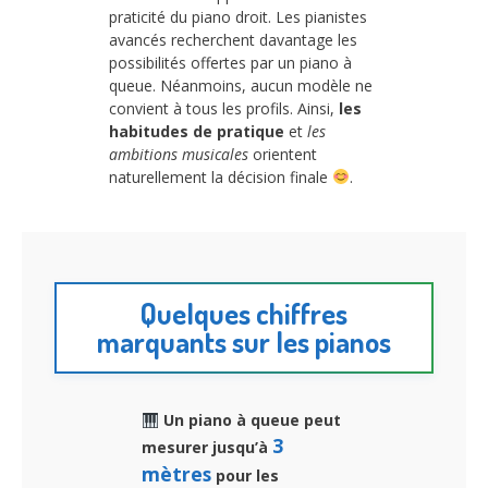
praticité du piano droit. Les pianistes
avancés recherchent davantage les
possibilités offertes par un piano à
queue. Néanmoins, aucun modèle ne
convient à tous les profils. Ainsi,
les
habitudes de pratique
et
les
ambitions musicales
orientent
naturellement la décision finale
.
Quelques chiffres
marquants sur les pianos
Un piano à queue peut
3
mesurer jusqu’à
mètres
pour les