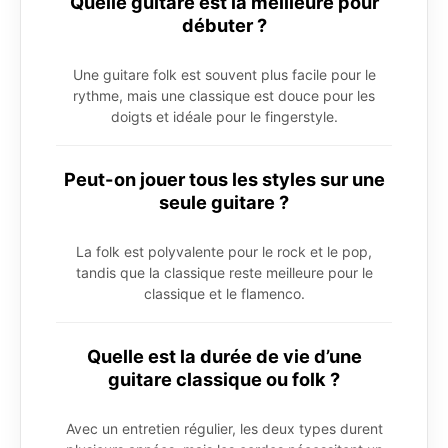
Quelle guitare est la meilleure pour
débuter ?
Une guitare folk est souvent plus facile pour le
rythme, mais une classique est douce pour les
doigts et idéale pour le fingerstyle.
Peut-on jouer tous les styles sur une
seule guitare ?
La folk est polyvalente pour le rock et le pop,
tandis que la classique reste meilleure pour le
classique et le flamenco.
Quelle est la durée de vie d’une
guitare classique ou folk ?
Avec un entretien régulier, les deux types durent