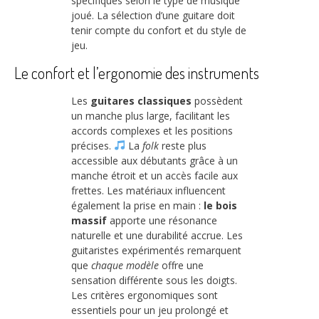
spécifiques selon le type de musique
joué. La sélection d’une guitare doit
tenir compte du confort et du style de
jeu.
Le confort et l’ergonomie des instruments
Les
guitares classiques
possèdent
un manche plus large, facilitant les
accords complexes et les positions
précises.
La
folk
reste plus
accessible aux débutants grâce à un
manche étroit et un accès facile aux
frettes. Les matériaux influencent
également la prise en main :
le bois
massif
apporte une résonance
naturelle et une durabilité accrue. Les
guitaristes expérimentés remarquent
que
chaque modèle
offre une
sensation différente sous les doigts.
Les critères ergonomiques sont
essentiels pour un jeu prolongé et