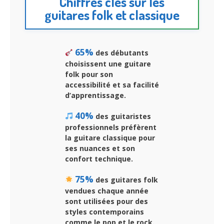
Chiffres clés sur les
guitares folk et classique
65%
des débutants
choisissent une guitare
folk pour son
accessibilité et sa facilité
d’apprentissage.
40%
des guitaristes
professionnels préfèrent
la guitare classique pour
ses nuances et son
confort technique.
75%
des guitares folk
vendues chaque année
sont utilisées pour des
styles contemporains
comme le pop et le rock.