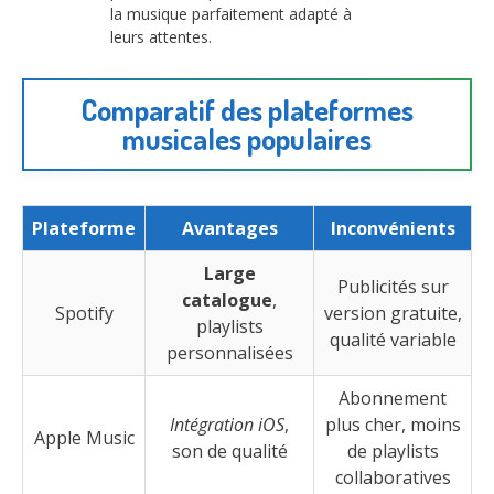
la musique parfaitement adapté à
leurs attentes.
Comparatif des plateformes
musicales populaires
Plateforme
Avantages
Inconvénients
Large
Publicités sur
catalogue
,
Spotify
version gratuite,
playlists
qualité variable
personnalisées
Abonnement
Intégration iOS
,
plus cher, moins
Apple Music
son de qualité
de playlists
collaboratives