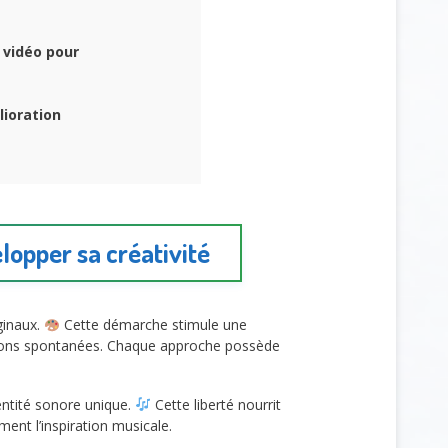
 vidéo pour
lioration
opper sa créativité
ginaux.
Cette démarche stimule une
ions spontanées. Chaque approche possède
entité sonore unique.
Cette liberté nourrit
ent l’inspiration musicale.