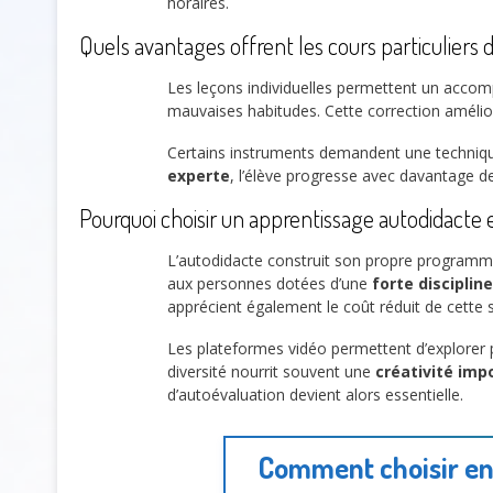
horaires.
Quels avantages offrent les cours particuliers
Les leçons individuelles permettent un accom
mauvaises habitudes. Cette correction amélio
Certains instruments demandent une technique r
experte
, l’élève progresse avec davantage de
Pourquoi choisir un apprentissage autodidacte
L’autodidacte construit son propre programm
aux personnes dotées d’une
forte disciplin
apprécient également le coût réduit de cette s
Les plateformes vidéo permettent d’explorer p
diversité nourrit souvent une
créativité imp
d’autoévaluation devient alors essentielle.
Comment choisir ent