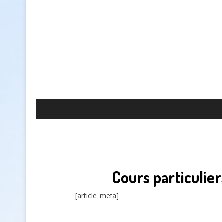
Cours particulie
[article_meta]