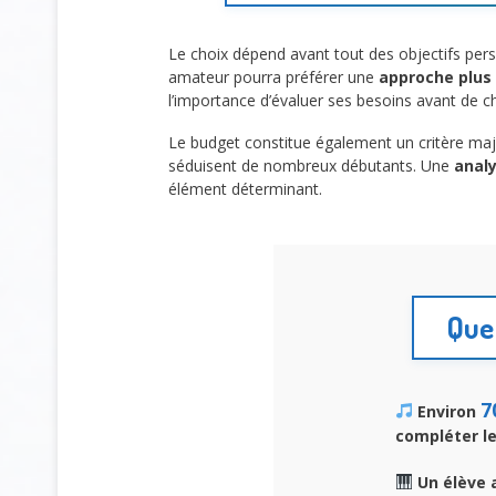
Le choix dépend avant tout des objectifs per
amateur pourra préférer une
approche plus 
l’importance d’évaluer ses besoins avant de ch
Le budget constitue également un critère maje
séduisent de nombreux débutants. Une
analy
élément déterminant.
Quel
7
Environ
compléter l
Un élève 