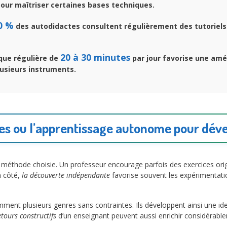
our maîtriser certaines bases techniques.
0 %
des autodidactes consultent régulièrement des tutoriels
20 à 30 minutes
que régulière de
par jour favorise une amé
plusieurs instruments.
es ou l’apprentissage autonome pour dével
 méthode choisie. Un professeur encourage parfois des exercices ori
n côté,
la découverte indépendante
favorise souvent les expérimentat
ment plusieurs genres sans contraintes. Ils développent ainsi une id
etours constructifs
d’un enseignant peuvent aussi enrichir considérablem