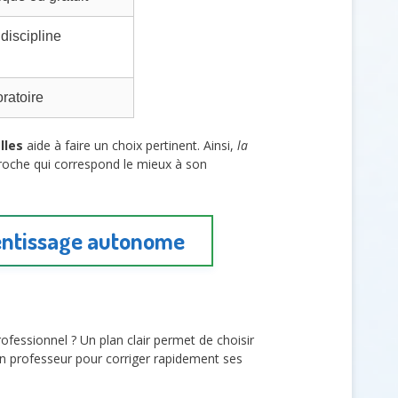
 discipline
oratoire
lles
aide à faire un choix pertinent. Ainsi,
la
roche qui correspond le mieux à son
rentissage autonome
ofessionnel ? Un plan clair permet de choisir
un professeur pour corriger rapidement ses