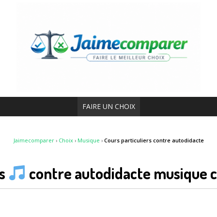
FAIRE UN CHOIX
Jaimecomparer
›
Choix
›
Musique
›
Cours particuliers contre autodidacte
rs
contre autodidacte musique c