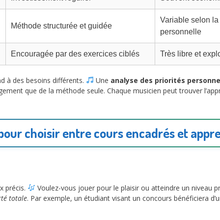
Variable selon la
Méthode structurée et guidée
personnelle
Encouragée par des exercices ciblés
Très libre et expl
d à des besoins différents.
Une
analyse des priorités personne
ement que de la méthode seule. Chaque musicien peut trouver l’app
 pour choisir entre cours encadrés et app
x précis.
Voulez-vous jouer pour le plaisir ou atteindre un niveau pr
rté totale
. Par exemple, un étudiant visant un concours bénéficiera d’