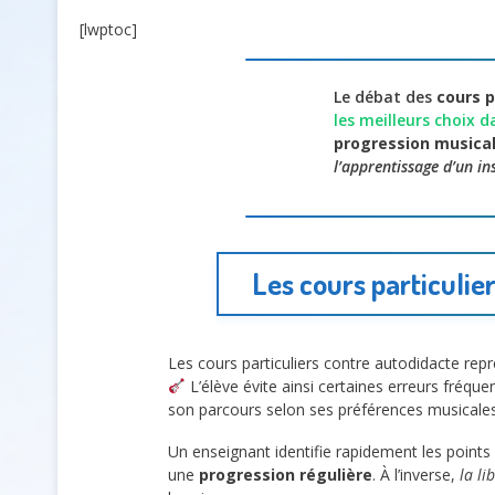
[lwptoc]
Le débat des
cours p
les meilleurs choix 
progression musica
l’apprentissage d’un i
Les cours particuli
Les cours particuliers contre autodidacte re
L’élève évite ainsi certaines erreurs fréquen
son parcours selon ses préférences musicales
Un enseignant identifie rapidement les points 
une
progression régulière
. À l’inverse,
la li