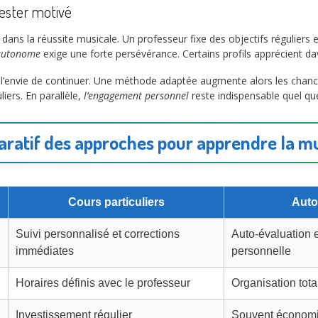
rester motivé
dans la réussite musicale. Un professeur fixe des objectifs réguliers
 autonome
exige une forte persévérance. Certains profils apprécient d
t l’envie de continuer. Une méthode adaptée augmente alors les chanc
liers. En parallèle,
l’engagement personnel
reste indispensable quel que
ratif des approches pour apprendre la m
Cours particuliers
Auto
Suivi personnalisé et corrections
Auto-évaluation 
immédiates
personnelle
Horaires définis avec le professeur
Organisation tota
Investissement régulier
Souvent économiq