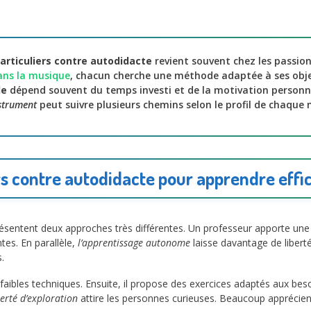
articuliers contre autodidacte
revient souvent chez les passio
dans la musique
, chacun cherche une méthode adaptée à ses obje
le
dépend souvent du temps investi et de la motivation personne
nstrument
peut suivre plusieurs chemins selon le profil de chaque 
ers contre autodidacte pour apprendre eff
présentent deux approches très différentes. Un professeur apporte un
tes. En parallèle,
l’apprentissage autonome
laisse davantage de libert
.
faibles techniques. Ensuite, il propose des exercices adaptés aux beso
berté d’exploration
attire les personnes curieuses. Beaucoup apprécien