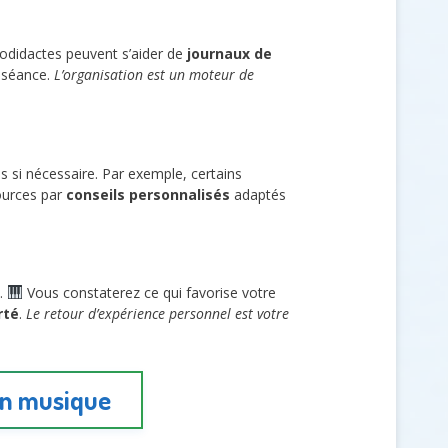
todidactes peuvent s’aider de
journaux de
e séance.
L’organisation est un moteur de
 si nécessaire. Par exemple, certains
sources par
conseils personnalisés
adaptés
s.
Vous constaterez ce qui favorise votre
rté
.
Le retour d’expérience personnel est votre
en musique