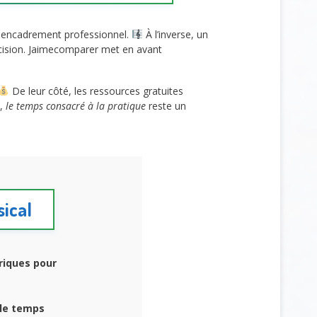
n encadrement professionnel.
À l’inverse, un
cision. Jaimecomparer met en avant
De leur côté, les ressources gratuites
n,
le temps consacré à la pratique
reste un
sical
riques pour
le temps