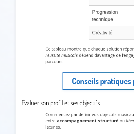
Progression
technique
Créativité
Ce tableau montre que chaque solution répon
réussite musicale
dépend davantage de l’engag
parcours.
Conseils pratiques
Évaluer son profil et ses objectifs
Commencez par définir vos objectifs musicau
entre
accompagnement structuré
ou
libe
lacunes.