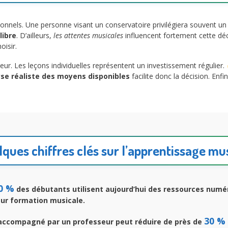
sonnels. Une personne visant un conservatoire privilégiera souvent u
libre
. D’ailleurs,
les attentes musicales
influencent fortement cette dé
oisir.
ur. Les leçons individuelles représentent un investissement régulier.
se réaliste des moyens disponibles
facilite donc la décision. Enfi
ques chiffres clés sur l’apprentissage mu
0 %
des débutants utilisent aujourd’hui des ressources numé
eur formation musicale.
30 %
accompagné par un professeur peut réduire de près de