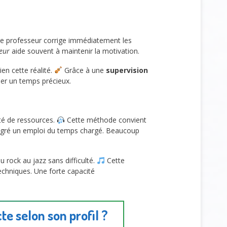
e professeur corrige immédiatement les
ieur
aide souvent à maintenir la motivation.
en cette réalité.
Grâce à une
supervision
er un temps précieux.
té de ressources.
Cette méthode convient
malgré un emploi du temps chargé. Beaucoup
 rock au jazz sans difficulté.
Cette
techniques. Une forte capacité
e selon son profil ?