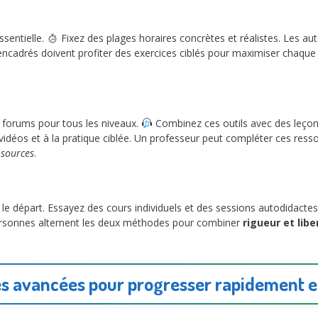
ssentielle.
Fixez des plages horaires concrètes et réalistes. Les au
encadrés doivent profiter des exercices ciblés pour maximiser chaqu
t forums pour tous les niveaux.
Combinez ces outils avec des leçons
vidéos et à la pratique ciblée. Un professeur peut compléter ces res
 sources
.
le départ. Essayez des cours individuels et des sessions autodidacte
personnes alternent les deux méthodes pour combiner
rigueur et libe
s avancées pour progresser rapidement 