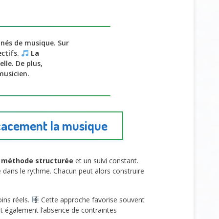
nnés de musique. Sur
ctifs.
La
lle. De plus,
musicien.
icacement la musique
e
méthode structurée
et un suivi constant.
é dans le rythme. Chacun peut alors construire
ins réels.
Cette approche favorise souvent
t également l’absence de contraintes