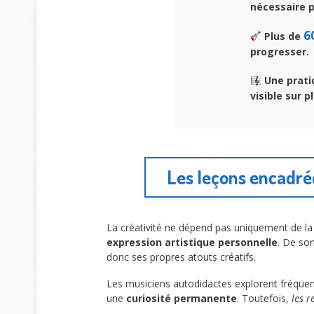
nécessaire p
6
Plus de
progresser.
Une prati
visible sur 
Les leçons encadré
La créativité ne dépend pas uniquement de la
expression artistique personnelle
. De so
donc ses propres atouts créatifs.
Les musiciens autodidactes explorent fréquem
une
curiosité permanente
. Toutefois,
les r