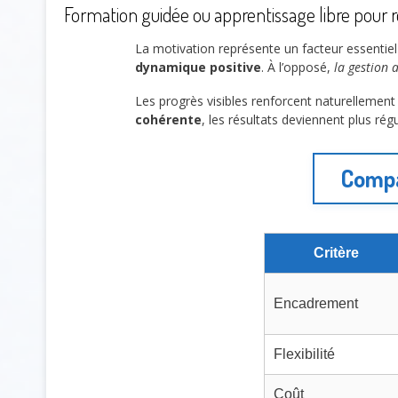
Formation guidée ou apprentissage libre pour 
La motivation représente un facteur essentiel 
dynamique positive
. À l’opposé,
la gestion
Les progrès visibles renforcent naturellemen
cohérente
, les résultats deviennent plus régu
Compa
Critère
Encadrement
Flexibilité
Coût