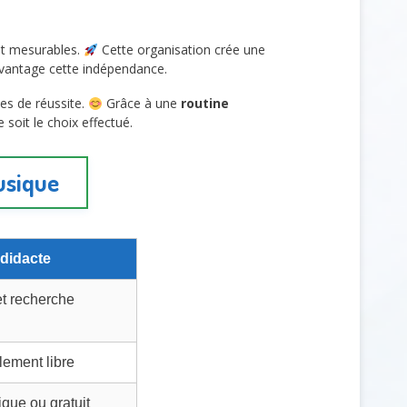
 et mesurables.
Cette organisation crée une
avantage cette indépendance.
es de réussite.
Grâce à une
routine
 soit le choix effectué.
usique
didacte
et recherche
lement libre
ue ou gratuit