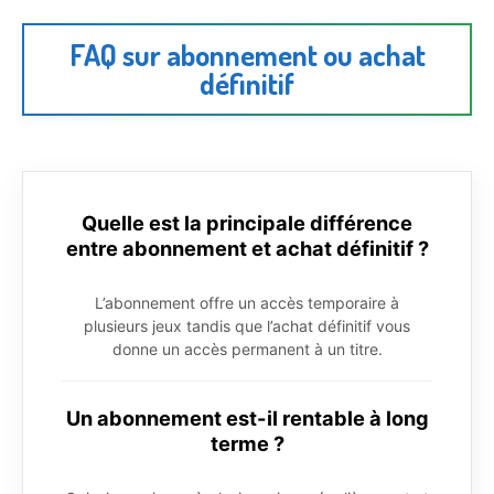
FAQ sur abonnement ou achat
définitif
Quelle est la principale différence
entre abonnement et achat définitif ?
L’abonnement offre un accès temporaire à
plusieurs jeux tandis que l’achat définitif vous
donne un accès permanent à un titre.
Un abonnement est-il rentable à long
terme ?