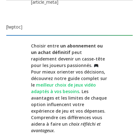
[article_meta]
[lwptoc]
Choisir entre
un abonnement ou
un achat définitif
peut
rapidement devenir un casse-tête
pour les joueurs passionnés.
Pour mieux orienter vos décisions,
découvrez notre guide complet sur
le
meilleur choix de jeux vidéo
adaptés à vos besoins
. Les
avantages et les limites de chaque
option influencent votre
expérience de jeu et vos dépenses.
Comprendre ces différences vous
aidera à faire un
choix réfléchi et
avantageux
.