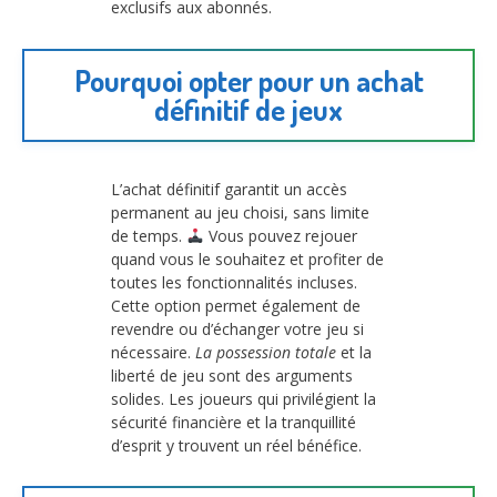
exclusifs aux abonnés.
Pourquoi opter pour un achat
définitif de jeux
L’achat définitif garantit un accès
permanent au jeu choisi, sans limite
de temps.
Vous pouvez rejouer
quand vous le souhaitez et profiter de
toutes les fonctionnalités incluses.
Cette option permet également de
revendre ou d’échanger votre jeu si
nécessaire.
La possession totale
et la
liberté de jeu sont des arguments
solides. Les joueurs qui privilégient la
sécurité financière et la tranquillité
d’esprit y trouvent un réel bénéfice.