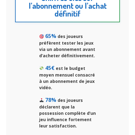
l’abonnement ou l’achat
définitif
65%
des joueurs
préfèrent tester les jeux
via un abonnement avant
d’acheter définitivement.
45€
est le budget
moyen mensuel consacré
à un abonnement de jeux
vidéo.
78%
des joueurs
déclarent que la
possession complète d’un
jeu influence fortement
leur satisfaction.