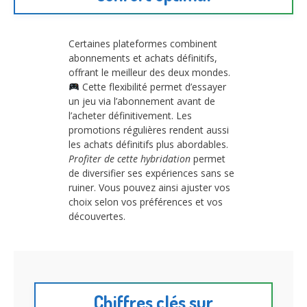
Certaines plateformes combinent
abonnements et achats définitifs,
offrant le meilleur des deux mondes.
Cette flexibilité permet d’essayer
un jeu via l’abonnement avant de
l’acheter définitivement. Les
promotions régulières rendent aussi
les achats définitifs plus abordables.
Profiter de cette hybridation
permet
de diversifier ses expériences sans se
ruiner. Vous pouvez ainsi ajuster vos
choix selon vos préférences et vos
découvertes.
Chiffres clés sur