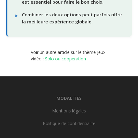
est essentiel pour faire le bon choix.
Combiner les deux options peut parfois offrir
la meilleure expérience globale.
Voir un autre article sur le thème Jeux
vidéo :
Solo ou coopération
MODALITES
Mentions légales
Politique de confidentialité