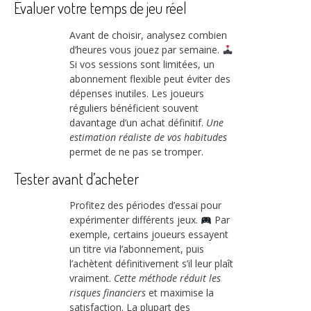
Évaluer votre temps de jeu réel
Avant de choisir, analysez combien
d’heures vous jouez par semaine.
Si vos sessions sont limitées, un
abonnement flexible peut éviter des
dépenses inutiles. Les joueurs
réguliers bénéficient souvent
davantage d’un achat définitif.
Une
estimation réaliste de vos habitudes
permet de ne pas se tromper.
Tester avant d’acheter
Profitez des périodes d’essai pour
expérimenter différents jeux.
Par
exemple, certains joueurs essayent
un titre via l’abonnement, puis
l’achètent définitivement s’il leur plaît
vraiment.
Cette méthode réduit les
risques financiers
et maximise la
satisfaction. La plupart des