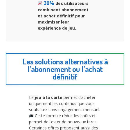
30%
des utilisateurs
combinent abonnement
et achat définitif pour
maximiser leur
expérience de jeu.
Les solutions alternatives à
l’abonnement ou l’achat
définitif
Le
jeu à la carte
permet d’acheter
uniquement les contenus que vous
souhaitez sans engagement mensuel.
Cette formule réduit les coûts et
permet de tester de nouveaux titres.
Certaines offres proposent aussi des