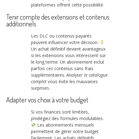
plateformes offrent cette possibilité.
Tenir compte des extensions et contenus
additionnels
Les DLC ou contenus payants
peuvent influencer votre décision.
Un achat définitif devient avantageux
si les extensions vous intéressent sur
le long terme. Un abonnement inclut
parfois ces contenus sans frais
supplémentaires.
Analyser le catalogue
complet
vous évite les mauvaises
surprises.
Adapter vos choix à votre budget
Si vos finances sont limitées,
privilégiez des formules modulables.
Les abonnements mensuels
permettent de gérer votre budget
facilement. Les achats définitifs