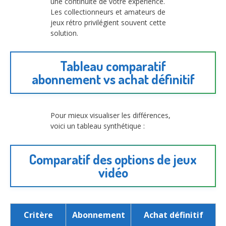
une continuité de votre expérience.
Les collectionneurs et amateurs de
jeux rétro privilégient souvent cette
solution.
Tableau comparatif
abonnement vs achat définitif
Pour mieux visualiser les différences,
voici un tableau synthétique :
Comparatif des options de jeux
vidéo
Critère
Abonnement
Achat définitif