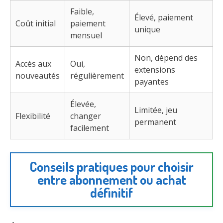
Faible,
Élevé, paiement
Coût initial
paiement
unique
mensuel
Non, dépend des
Accès aux
Oui,
extensions
nouveautés
régulièrement
payantes
Élevée,
Limitée, jeu
Flexibilité
changer
permanent
facilement
Conseils pratiques pour choisir
entre abonnement ou achat
définitif