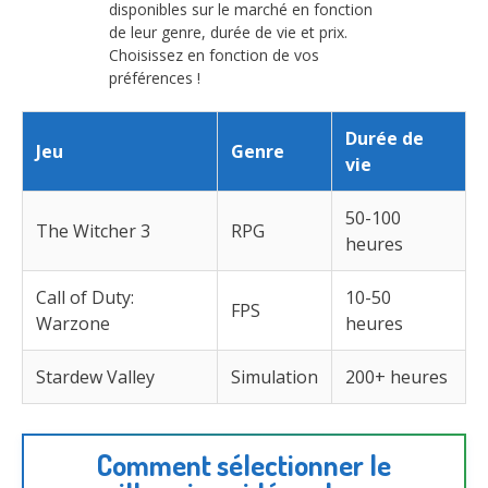
disponibles sur le marché en fonction
de leur genre, durée de vie et prix.
Choisissez en fonction de vos
préférences !
Durée de
Jeu
Genre
vie
50-100
The Witcher 3
RPG
heures
Call of Duty:
10-50
FPS
Warzone
heures
Stardew Valley
Simulation
200+ heures
Comment sélectionner le