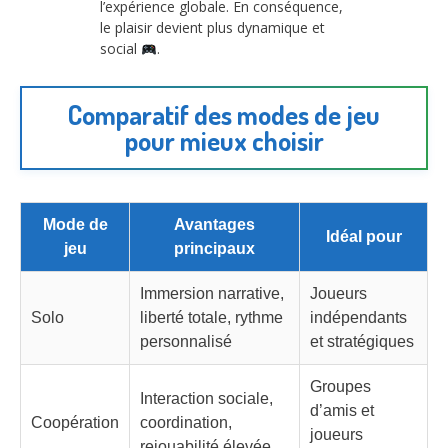
l’expérience globale. En conséquence,
le plaisir devient plus dynamique et
social
.
Comparatif des modes de jeu
pour mieux choisir
Mode de
Avantages
Idéal pour
jeu
principaux
Immersion narrative,
Joueurs
Solo
liberté totale, rythme
indépendants
personnalisé
et stratégiques
Groupes
Interaction sociale,
d’amis et
Coopération
coordination,
joueurs
rejouabilité élevée