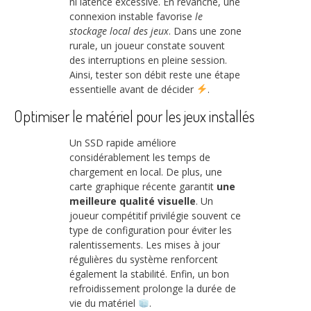
ni latence excessive. En revanche, une
connexion instable favorise
le
stockage local des jeux
. Dans une zone
rurale, un joueur constate souvent
des interruptions en pleine session.
Ainsi, tester son débit reste une étape
essentielle avant de décider
.
Optimiser le matériel pour les jeux installés
Un SSD rapide améliore
considérablement les temps de
chargement en local. De plus, une
carte graphique récente garantit
une
meilleure qualité visuelle
. Un
joueur compétitif privilégie souvent ce
type de configuration pour éviter les
ralentissements. Les mises à jour
régulières du système renforcent
également la stabilité. Enfin, un bon
refroidissement prolonge la durée de
vie du matériel
.