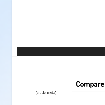
Comparer
[article_meta]