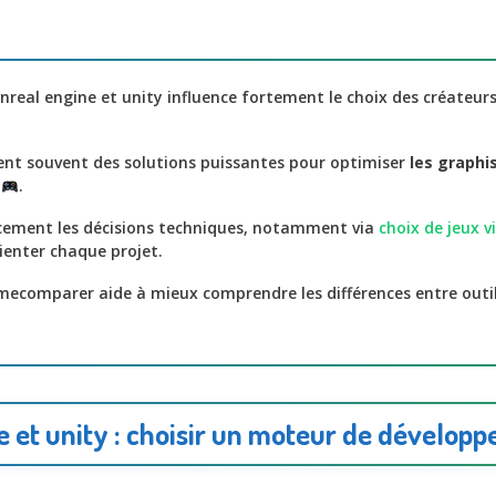
real engine et unity influence fortement le choix des créateur
ent souvent des solutions puissantes pour optimiser
les graphi
.
acement les décisions techniques, notamment via
choix de jeux 
ienter chaque projet.
imecomparer aide à mieux comprendre les différences entre outi
e et unity : choisir un moteur de dévelop