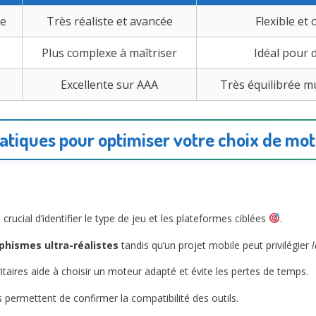
ue
Très réaliste et avancée
Flexible et
Plus complexe à maîtriser
Idéal pour 
Excellente sur AAA
Très équilibrée m
ratiques pour optimiser votre choix de mot
ucial d’identifier le type de jeu et les plateformes ciblées
.
phismes ultra-réalistes
tandis qu’un projet mobile peut privilégier
l
oritaires aide à choisir un moteur adapté et évite les pertes de temps.
 permettent de confirmer la compatibilité des outils.