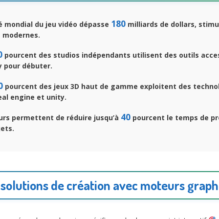
180
 mondial du jeu vidéo dépasse
milliards de dollars, stim
 modernes.
0
pourcent des studios indépendants utilisent des outils acce
 pour débuter.
0
pourcent des jeux 3D haut de gamme exploitent des techno
eal engine et unity.
40
rs permettent de réduire jusqu’à
pourcent le temps de pr
jets.
 solutions de création avec moteurs gra