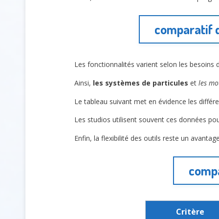
comparatif d
Les fonctionnalités varient selon les besoins
Ainsi,
les systèmes de particules
et
les mo
Le tableau suivant met en évidence les différ
Les studios utilisent souvent ces données pou
Enfin, la flexibilité des outils reste un avant
compa
Critère