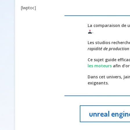
[lwptoc]
La comparaison de un
.
Les studios recherch
rapidité de production
Ce sujet guide effic
les moteurs
afin d’or
Dans cet univers, Ja
exigeants.
unreal engin