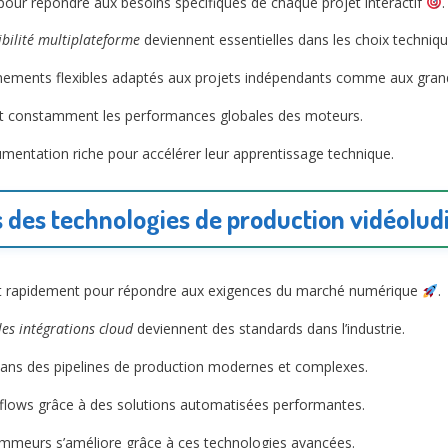
 pour répondre aux besoins spécifiques de chaque projet interactif
.
bilité multiplateforme
deviennent essentielles dans les choix techniqu
nnements flexibles adaptés aux projets indépendants comme aux gran
ent constamment les performances globales des moteurs.
umentation riche pour accélérer leur apprentissage technique.
des technologies de production vidéolu
 rapidement pour répondre aux exigences du marché numérique
.
les intégrations cloud
deviennent des standards dans l’industrie.
 dans des pipelines de production modernes et complexes.
rkflows grâce à des solutions automatisées performantes.
grammeurs s’améliore grâce à ces technologies avancées.