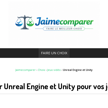
FAIRE UN CHOIX
Jaimecomparer
›
Choix
›
Jeux vidéo
›
Unreal Engine et Unity
 Unreal Engine et Unity pour vos 