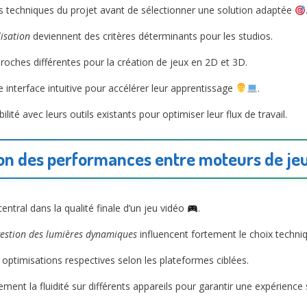
s techniques du projet avant de sélectionner une solution adaptée
lisation
deviennent des critères déterminants pour les studios.
proches différentes pour la création de jeux en 2D et 3D.
e interface intuitive pour accélérer leur apprentissage
.
lité avec leurs outils existants pour optimiser leur flux de travail.
n des performances entre moteurs de j
ntral dans la qualité finale d’un jeu vidéo
.
gestion des lumières dynamiques
influencent fortement le choix techni
s optimisations respectives selon les plateformes ciblées.
ement la fluidité sur différents appareils pour garantir une expérience 