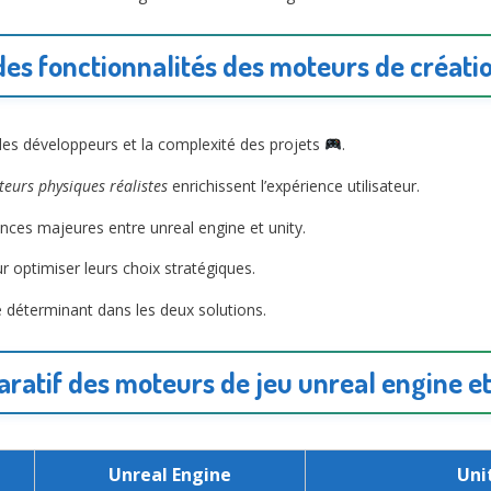
es fonctionnalités des moteurs de créatio
 des développeurs et la complexité des projets
.
teurs physiques réalistes
enrichissent l’expérience utilisateur.
ences majeures entre unreal engine et unity.
r optimiser leurs choix stratégiques.
age déterminant dans les deux solutions.
ratif des moteurs de jeu unreal engine et
Unreal Engine
Uni