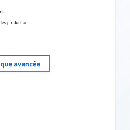
es.
des productions.
dique avancée