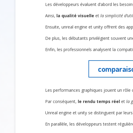
Les développeurs évaluent d’abord les besoin
Ainsi,
la qualité visuelle
et
la simplicité d’uti
Ensuite, unreal engine et unity offrent des ap
De plus, les débutants privilégient souvent un
Enfin, les professionnels analysent la compatibi
comparaiso
Les performances graphiques jouent un rôle ce
Par conséquent,
le rendu temps réel
et
la 
Unreal engine et unity se distinguent par leur
En parallèle, les développeurs testent régulièr