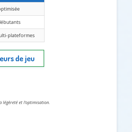
 optimisée
débutants
ulti-plateformes
eurs de jeu
a légèreté et l’optimisation
.