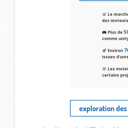
Le marché
des moteurs
5
Plus de
comme unity
7
Environ
issues d’unr
Les moteu
certains pro
exploration des