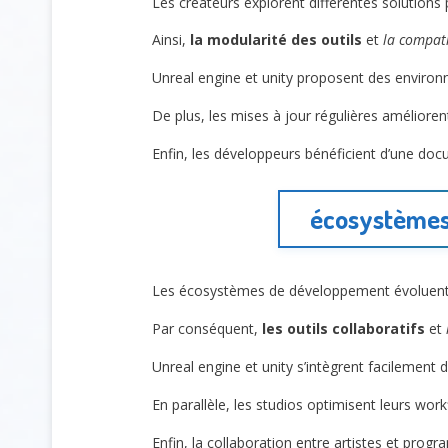
Les créateurs explorent différentes solutions
Ainsi,
la modularité des outils
et
la compati
Unreal engine et unity proposent des enviro
De plus, les mises à jour régulières amélior
Enfin, les développeurs bénéficient d’une doc
écosystèmes 
Les écosystèmes de développement évoluent
Par conséquent,
les outils collaboratifs
et
Unreal engine et unity s’intègrent facilement
En parallèle, les studios optimisent leurs wo
Enfin, la collaboration entre artistes et pro