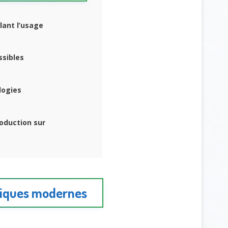
ulant l’usage
ssibles
logies
oduction sur
phiques modernes