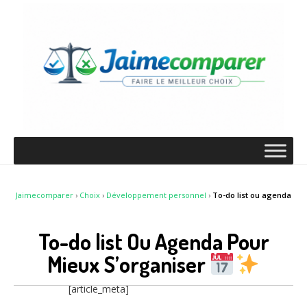
Jaimecomparer
›
Choix
›
Développement personnel
›
To-do list ou agenda
To-do list Ou Agenda Pour
Mieux S’organiser
[article_meta]