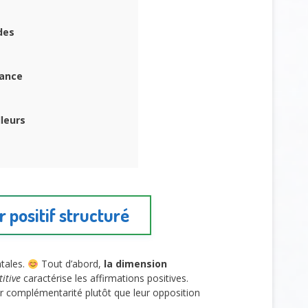
des
mance
leurs
 positif structuré
ntales.
Tout d’abord,
la dimension
titive
caractérise les affirmations positives.
r complémentarité plutôt que leur opposition