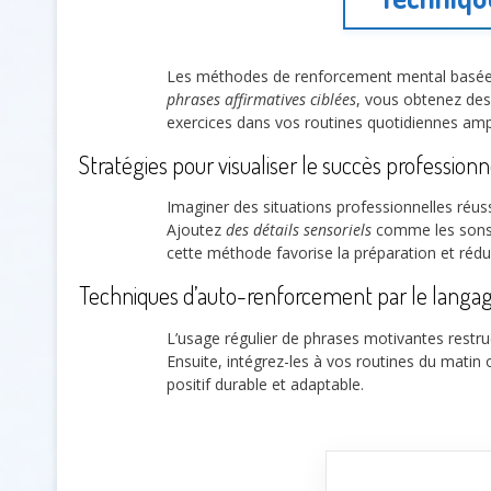
Les méthodes de renforcement mental basées s
phrases affirmatives ciblées
, vous obtenez des 
exercices dans vos routines quotidiennes amplifi
Stratégies pour visualiser le succès professionn
Imaginer des situations professionnelles ré
Ajoutez
des détails sensoriels
comme les sons e
cette méthode favorise la préparation et réduit
Techniques d’auto-renforcement par le langage
L’usage régulier de phrases motivantes restru
Ensuite, intégrez-les à vos routines du matin 
positif durable et adaptable.