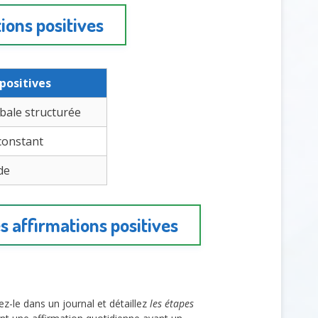
ions positives
positives
bale structurée
constant
de
es affirmations positives
z-le dans un journal et détaillez
les étapes