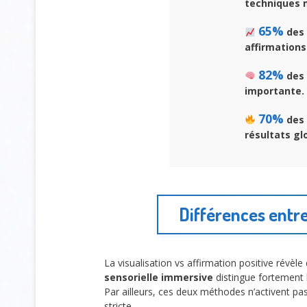
techniques 
65%
des 
affirmations 
82%
des 
importante.
70%
des 
résultats gl
Différences entre
La visualisation vs affirmation positive révè
sensorielle immersive
distingue fortement l
Par ailleurs, ces deux méthodes n’activent p
stricte.