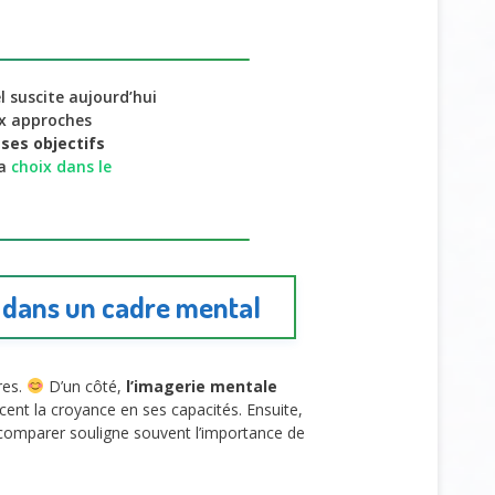
 suscite aujourd’hui
x approches
r ses objectifs
ia
choix dans le
e dans un cadre mental
res.
D’un côté,
l’imagerie mentale
cent la croyance en ses capacités. Ensuite,
mecomparer souligne souvent l’importance de