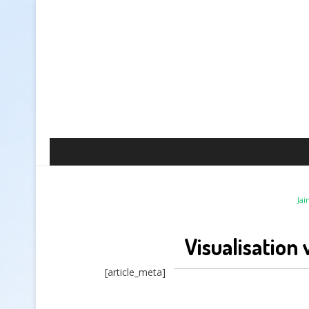
Ja
Visualisation
[article_meta]