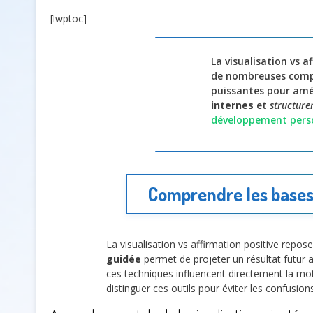
[lwptoc]
La visualisation vs 
de nombreuses comp
puissantes pour amél
internes
et
structure
développement pers
Comprendre les bases 
La visualisation vs affirmation positive repo
guidée
permet de projeter un résultat futur a
ces techniques influencent directement la mot
distinguer ces outils pour éviter les confusions