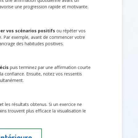
ant une affirmation quotidienne avant un
avorise une progression rapide et motivante.
er vos scénarios positifs
ou répéter vos
ce. Par exemple, avant de commencer votre
ancrage des habitudes positives.
récis
puis terminez par une affirmation courte
 la confiance. Ensuite, notez vos ressentis
multanément.
 les résultats obtenus. Si un exercice ne
s trouvent plus efficace la visualisation le
intérieure