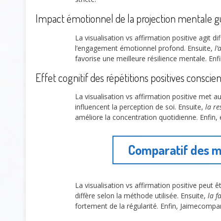
Impact émotionnel de la projection mentale g
La visualisation vs affirmation positive agit 
l’engagement émotionnel profond. Ensuite,
l’
favorise une meilleure résilience mentale. Enfi
Effet cognitif des répétitions positives conscie
La visualisation vs affirmation positive met a
influencent la perception de soi. Ensuite,
la re
améliore la concentration quotidienne. Enfin, e
Comparatif des m
La visualisation vs affirmation positive peut
diffère selon la méthode utilisée. Ensuite,
la f
fortement de la régularité. Enfin, Jaimecompar