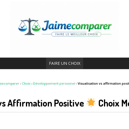
FAIRE UN CHOIX
imecomparer
›
Choix
›
Développement personnel
›
Visualisation vs affirmation posi
 vs Affirmation Positive
Choix Me