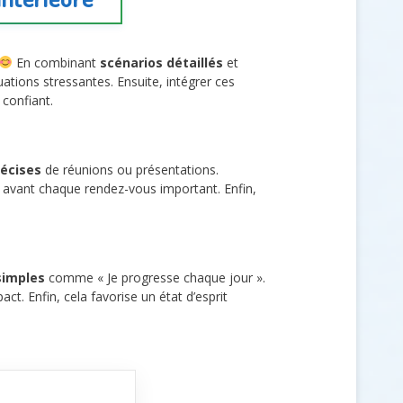
En combinant
scénarios détaillés
et
uations stressantes. Ensuite, intégrer ces
 confiant.
écises
de réunions ou présentations.
 avant chaque rendez-vous important. Enfin,
simples
comme « Je progresse chaque jour ».
act. Enfin, cela favorise un état d’esprit