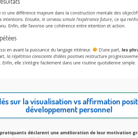
résultats
e ici une différence majeure dans la construction mentale des objectif
s intentions. Ensuite,
le cerveau simule l’expérience future
, ce qui renf
nnu. Enfin, elle favorise une cohérence entre intention et action.
épétées
ussi en avant la puissance du langage intérieur.
D’une part,
les phr
art,
la répétition consciente d’idées positives
restructure progressivemen
. Enfin, elle s’intègre facilement dans une routine quotidienne simple.
és sur la visualisation vs affirmation posit
développement personnel
pratiquants déclarent une amélioration de leur motivation g