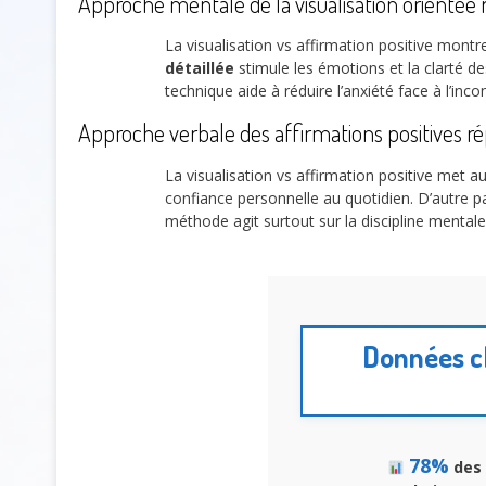
Approche mentale de la visualisation orientée 
La visualisation vs affirmation positive montr
détaillée
stimule les émotions et la clarté de
technique aide à réduire l’anxiété face à l’inco
Approche verbale des affirmations positives r
La visualisation vs affirmation positive met a
confiance personnelle au quotidien. D’autre p
méthode agit surtout sur la discipline mentale
Données cl
78%
des 