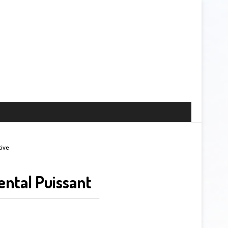
tive
ntal Puissant