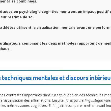
mentales combinées.
études en psychologie cognitive montrent un impact positif 
sur l’estime de soi.
athlètes utilisent la visualisation mentale avant une perfor
utilisateurs combinant les deux méthodes rapportent de meil
obaux.
 techniques mentales et discours intérieur
le des contrastes importants dans l’usage quotidien des techniques me
a visualisation des affirmations. Ensuite,
la structure linguistique répé
as les mêmes zones cognitives. Enfin, Jaimecomparer met en avant leu