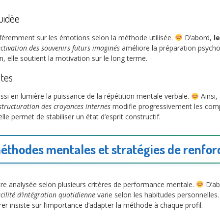
uidée
différemment sur les émotions selon la méthode utilisée.
D’abord,
l
activation des souvenirs futurs imaginés
améliore la préparation psycho
n, elle soutient la motivation sur le long terme.
ntes
ussi en lumière la puissance de la répétition mentale verbale.
Ainsi,
structuration des croyances internes
modifie progressivement les comp
lle permet de stabiliser un état d’esprit constructif.
éthodes mentales et stratégies de renfo
 être analysée selon plusieurs critères de performance mentale.
D’ab
acilité d’intégration quotidienne
varie selon les habitudes personnelles.
er insiste sur l’importance d’adapter la méthode à chaque profil.