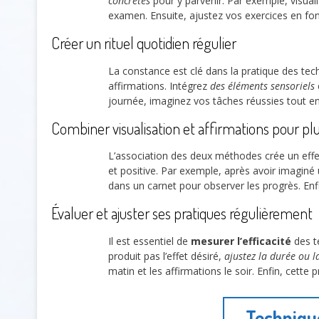
concrètes
pour y parvenir. Par exemple, visual
examen. Ensuite, ajustez vos exercices en fon
Créer un rituel quotidien régulier
La constance est clé dans la pratique des te
affirmations. Intégrez
des éléments sensoriels
journée, imaginez vos tâches réussies tout en
Combiner visualisation et affirmations pour pl
L’association des deux méthodes crée un effe
et positive. Par exemple, après avoir imaginé u
dans un carnet pour observer les progrès. Enf
Évaluer et ajuster ses pratiques régulièrement
Il est essentiel de
mesurer l’efficacité
des t
produit pas l’effet désiré,
ajustez la durée ou 
matin et les affirmations le soir. Enfin, cette 
Technique