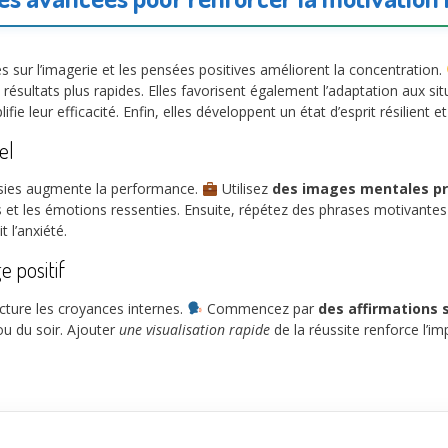
ur l’imagerie et les pensées positives améliorent la concentration.
résultats plus rapides. Elles favorisent également l’adaptation aux sit
e leur efficacité. Enfin, elles développent un état d’esprit résilient et
el
ussies augmente la performance.
Utilisez
des images mentales pr
t les émotions ressenties. Ensuite, répétez des phrases motivantes
 l’anxiété.
 positif
cture les croyances internes.
Commencez par
des affirmations 
ou du soir. Ajouter
une visualisation rapide
de la réussite renforce l’imp