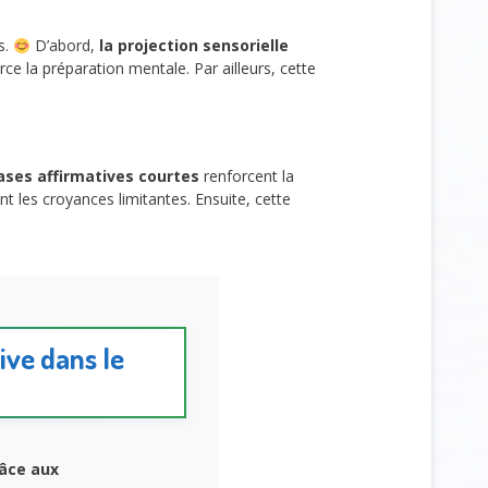
s.
D’abord,
la projection sensorielle
orce la préparation mentale. Par ailleurs, cette
ases affirmatives courtes
renforcent la
t les croyances limitantes. Ensuite, cette
ive dans le
râce aux