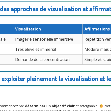
es approches de visualisation et affirmat
Visualisation
Affirmations 
ale
Imagerie sensorielle immersive
Répétition ver
Très élevé et immersif
Modéré mais 
Demande de la concentration
Simple et rapi
exploiter pleinement la visualisation et l
s, commencez par
déterminer un objectif clair
et atteignable.
Note