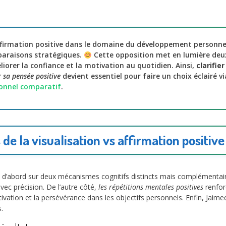
affirmation positive dans le domaine du développement personnel
araisons stratégiques.
Cette opposition met en lumière deu
iorer la confiance et la motivation au quotidien. Ainsi,
clarifie
r sa pensée positive
devient essentiel pour faire un choix éclairé v
onnel comparatif
.
de la visualisation vs affirmation positiv
se d’abord sur deux mécanismes cognitifs distincts mais complémentai
vec précision. De l’autre côté,
les répétitions mentales positives
renfor
ivation et la persévérance dans les objectifs personnels. Enfin, Jai
.