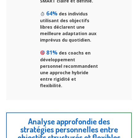
SMART claire et définie.
64%
des individus
utilisant des objectifs
libres déclarent une
meilleure adaptation aux
imprévus du quotidien.
81%
des coachs en
développement
personnel recommandent
une approche hybride
entre rigidité et
flexibilité.
Analyse approfondie des
stratégies personnelles entre
objectifs structurés et flexibles