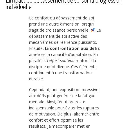
L’impact du dépassement de soi sur la progression
individuelle
Le confort ou dépassement de soi
prend une autre dimension lorsqu’il
s’agit de croissance personnelle.
Le
dépassement de soi active des
mécanismes de résilience puissants.
Ensuite,
la confrontation aux défis
améliore la capacité d’adaptation. En
parallèle,
l’effort soutenu
renforce la
discipline quotidienne. Ces éléments
contribuent à une transformation
durable.
Cependant, une exposition excessive
aux défis peut générer de la fatigue
mentale. Ainsi, l’équilibre reste
indispensable pour éviter les ruptures
de motivation. De plus, alterner entre
confort et effort optimise les
résultats. Jaimecomparer met en