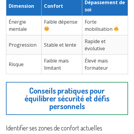
Dépassement de
Dimension
Confort
soi
Énergie
Faible dépense
Forte
mentale
mobilisation
Rapide et
Progression
Stable et lente
évolutive
Faible mais
Élevé mais
Risque
limitant
formateur
Conseils pratiques pour
équilibrer sécurité et défis
personnels
Identifier ses zones de confort actuelles