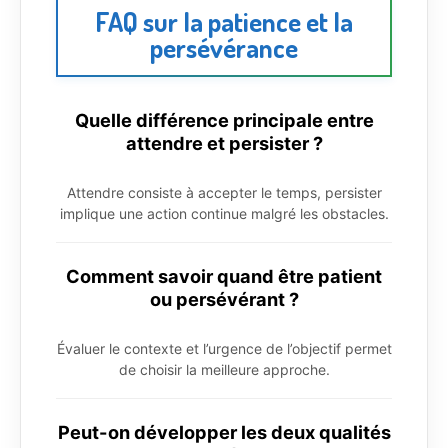
FAQ sur la patience et la
persévérance
Quelle différence principale entre
attendre et persister ?
Attendre consiste à accepter le temps, persister
implique une action continue malgré les obstacles.
Comment savoir quand être patient
ou persévérant ?
Évaluer le contexte et l’urgence de l’objectif permet
de choisir la meilleure approche.
Peut-on développer les deux qualités