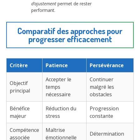
d’ajustement
permet de rester
performant.
Comparatif des approches pour
progresser efficacement
Critère
Patience
Persévérance
Accepter le
Continuer
Objectif
temps
malgré les
principal
nécessaire
obstacles
Bénéfice
Réduction du
Progression
majeur
stress
constante
Compétence
Maîtrise
Détermination
associée
émotionnelle