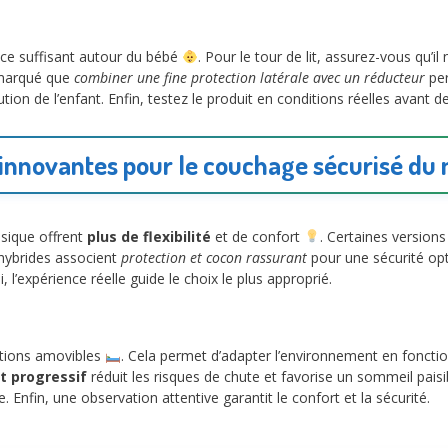
ace suffisant autour du bébé
. Pour le tour de lit, assurez-vous qu’il 
emarqué que
combiner une fine protection latérale avec un réducteur
per
ution de l’enfant. Enfin, testez le produit en conditions réelles avant d
 innovantes pour le couchage sécurisé du 
sique offrent
plus de flexibilité
et de confort
. Certaines versions
 hybrides associent
protection et cocon rassurant
pour une sécurité opti
l’expérience réelle guide le choix le plus approprié.
ections amovibles
. Cela permet d’adapter l’environnement en fonction
t progressif
réduit les risques de chute et favorise un sommeil paisi
 Enfin, une observation attentive garantit le confort et la sécurité.