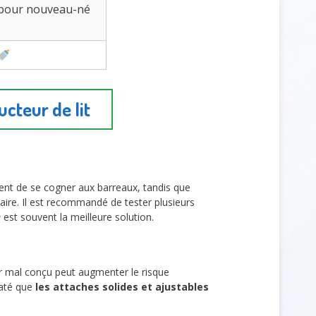
 pour nouveau-né
ucteur de lit
ent de se cogner aux barreaux, tandis que
ire. Il est recommandé de tester plusieurs
e
est souvent la meilleure solution.
eur mal conçu peut augmenter le risque
taté que
les attaches solides et ajustables