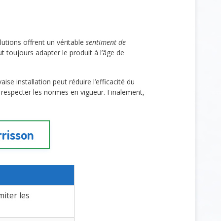
olutions offrent un véritable
sentiment de
t toujours adapter le produit à l’âge de
e installation peut réduire l’efficacité du
rs respecter les normes en vigueur. Finalement,
rrisson
miter les