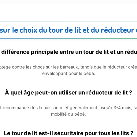
sur le choix du tour de lit et du réducteur d
 différence principale entre un tour de lit et un rédu
protège contre les chocs sur les barreaux, tandis que le réducteur cré
enveloppant pour le bébé.
À quel âge peut-on utiliser un réducteur de lit ?
t recommandé dès la naissance et généralement jusqu’à 3-4 mois, selon
mobilité du bébé.
Le tour de lit est-il sécuritaire pour tous les lits ?