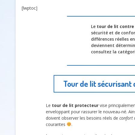
[lwptoc]
Le
tour de lit contre
sécurité et de confo
différences réelles e
deviennent détermina
consultez la catégor
Tour de lit sécurisant
Le
tour de lit protecteur
vise principalement
enveloppant pour rassurer le nouveau-né. Ain
doivent observer les besoins réels de
confort
courantes
.