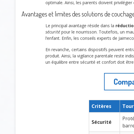
optimale. Ainsi, les parents doivent privilégier
Avantages et limites des solutions de couchag
Le principal avantage réside dans la
réductio
sécurité
pour le nourrisson. Toutefois, un mauv
l’enfant. Enfin, les conseils experts de Jaimec
En revanche, certains dispositifs peuvent ent
produit. Ainsi, la vigilance parentale reste i
un équilibre entre sécurité et confort doit êtr
Compar
Critères
Tour 
Protè
Sécurité
barr