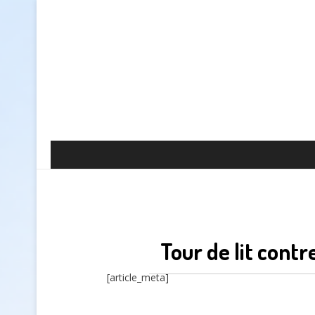
Tour de lit contr
[article_meta]