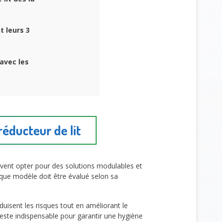
t leurs 3
 avec les
réducteur de lit
euvent opter pour des solutions modulables et
haque modèle doit être évalué selon sa
éduisent les risques tout en améliorant le
 reste indispensable pour garantir une hygiène