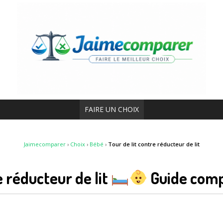
FAIRE UN CHOIX
Jaimecomparer
›
Choix
›
Bébé
›
Tour de lit contre réducteur de lit
e réducteur de lit
Guide comp