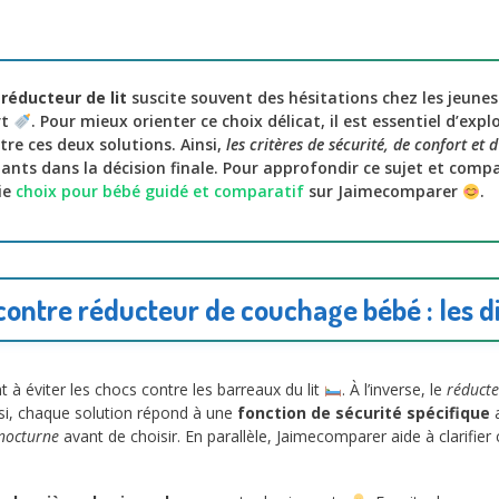
 réducteur de lit
suscite souvent des hésitations chez les jeune
rt
. Pour mieux orienter ce choix délicat, il est essentiel d’expl
ntre ces deux solutions. Ainsi,
les critères de sécurité, de confort et 
nts dans la décision finale. Pour approfondir ce sujet et comp
ie
choix pour bébé guidé et comparatif
sur Jaimecomparer
.
 contre réducteur de couchage bébé : les d
 à éviter les chocs contre les barreaux du lit
. À l’inverse, le
réduct
si, chaque solution répond à une
fonction de sécurité spécifique
a
 nocturne
avant de choisir. En parallèle, Jaimecomparer aide à clarifier 