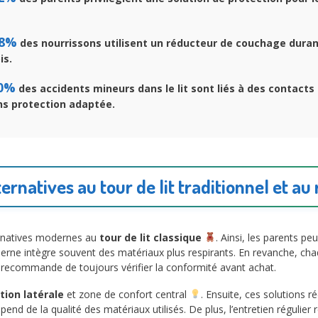
8%
des nourrissons utilisent un réducteur de couchage duran
is.
0%
des accidents mineurs dans le lit sont liés à des contacts
ns protection adaptée.
ernatives au tour de lit traditionnel et au 
ernatives modernes au
tour de lit classique
. Ainsi, les parents p
moderne intègre souvent des matériaux plus respirants. En revanche, c
 recommande de toujours vérifier la conformité avant achat.
tion latérale
et zone de confort central
. Ensuite, ces solutions r
end de la qualité des matériaux utilisés. De plus, l’entretien régulier