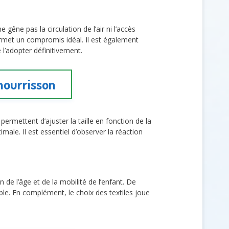
ne gêne pas la circulation de l’air ni l’accès
met un compromis idéal. Il est également
e l’adopter définitivement.
nourrisson
 permettent d’ajuster la taille en fonction de la
male. Il est essentiel d’observer la réaction
 de l’âge et de la mobilité de l’enfant. De
ble. En complément, le choix des textiles joue