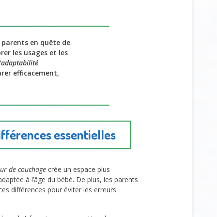
s parents en quête de
orer les usages et les
d’adaptabilité
arer efficacement,
ifférences essentielles
eur de couchage
crée un espace plus
daptée à l’âge du bébé. De plus, les parents
ces différences pour éviter les erreurs