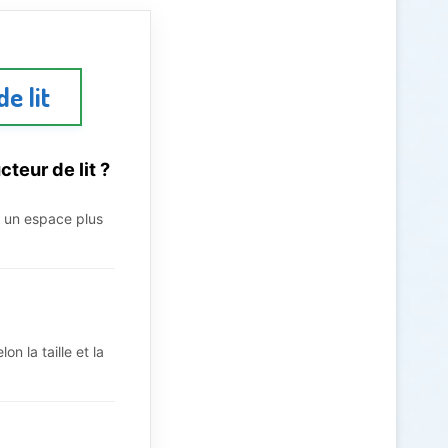
e lit
cteur de lit ?
e un espace plus
 la taille et la