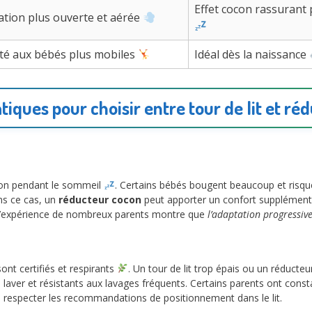
Effet cocon rassurant
ation plus ouverte et aérée
té aux bébés plus mobiles
Idéal dès la naissance
tiques pour choisir entre tour de lit et réd
son pendant le sommeil
. Certains bébés bougent beaucoup et risqu
ns ce cas, un
réducteur cocon
peut apporter un confort supplémenta
. L’expérience de nombreux parents montre que
l’adaptation progressiv
ont certifiés et respirants
. Un tour de lit trop épais ou un réduct
 laver et résistants aux lavages fréquents. Certains parents ont cons
l de respecter les recommandations de positionnement dans le lit.