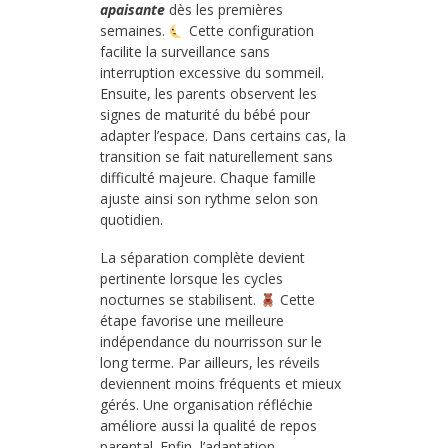
apaisante
dès les premières
semaines.
Cette configuration
facilite la surveillance sans
interruption excessive du sommeil.
Ensuite, les parents observent les
signes de maturité du bébé pour
adapter l’espace. Dans certains cas, la
transition se fait naturellement sans
difficulté majeure. Chaque famille
ajuste ainsi son rythme selon son
quotidien.
La séparation complète devient
pertinente lorsque les cycles
nocturnes se stabilisent.
Cette
étape favorise une meilleure
indépendance du nourrisson sur le
long terme. Par ailleurs, les réveils
deviennent moins fréquents et mieux
gérés. Une organisation réfléchie
améliore aussi la qualité de repos
parental. Enfin, l’adaptation