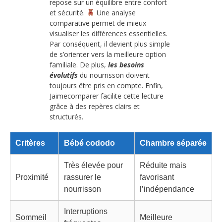
repose sur un équilibre entre confort
et sécurité.
Une analyse
comparative permet de mieux
visualiser les différences essentielles.
Par conséquent, il devient plus simple
de s’orienter vers la meilleure option
familiale. De plus,
les besoins
évolutifs
du nourrisson doivent
toujours être pris en compte. Enfin,
Jaimecomparer facilite cette lecture
grâce à des repères clairs et
structurés.
Critères
Bébé cododo
Chambre séparée
Très élevée pour
Réduite mais
Proximité
rassurer le
favorisant
nourrisson
l’indépendance
Interruptions
Sommeil
Meilleure