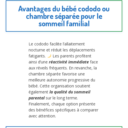
Avantages du bébé cododo ou
chambre séparée pour le
sommeil familial
Le cododo facilite l’allaitement
nocturne et réduit les déplacements
fatigants.
Les parents profitent
ainsi d’une
réactivité immédiate
face
aux réveils fréquents. En revanche, la
chambre séparée favorise une
meilleure autonomie progressive du
bébé. Cette organisation soutient
également
la qualité du sommeil
parental
sur le long terme.
Finalement, chaque option présente
des bénéfices spécifiques à comparer
avec attention.