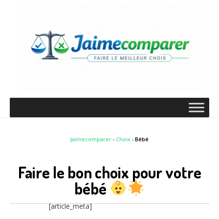
Jaimecomparer
›
Choix
›
Bébé
Faire le bon choix pour votre
bébé
[article_meta]