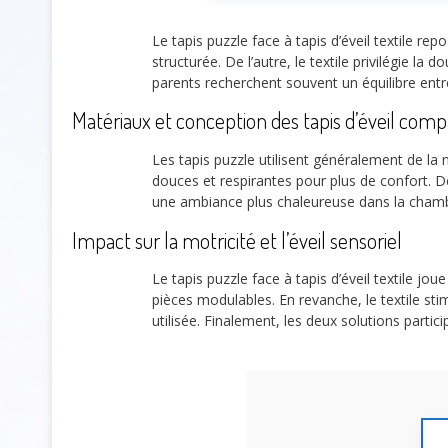
Le tapis puzzle face à tapis d’éveil textile re
structurée. De l’autre, le textile privilégie la 
parents recherchent souvent un équilibre entre
Matériaux et conception des tapis d’éveil comp
Les tapis puzzle utilisent généralement de la
douces et respirantes pour plus de confort. D
une ambiance plus chaleureuse dans la chamb
Impact sur la motricité et l’éveil sensoriel
Le tapis puzzle face à tapis d’éveil textile jou
pièces modulables. En revanche, le textile stim
utilisée. Finalement, les deux solutions part