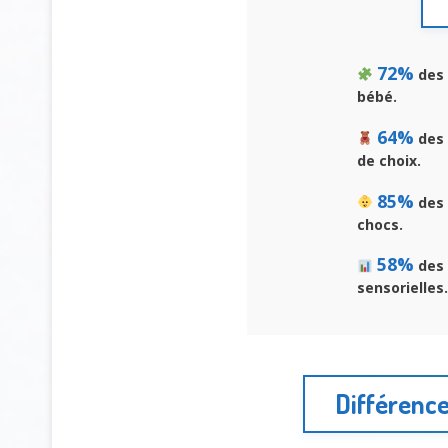
72%
des 
bébé.
64%
des 
de choix.
85%
des 
chocs.
58%
des 
sensorielles.
Différence