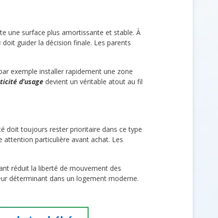
 une surface plus amortissante et stable. À
s
doit guider la décision finale. Les parents
 par exemple installer rapidement une zone
aticité d’usage
devient un véritable atout au fil
té doit toujours rester prioritaire dans ce type
 attention particulière avant achat. Les
rant réduit la liberté de mouvement des
eur déterminant dans un logement moderne.