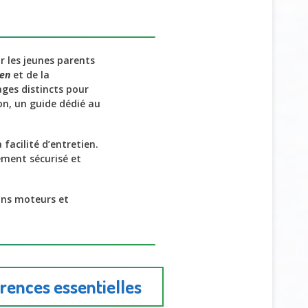
r les jeunes parents
ien
et de la
ges distincts pour
n, un guide dédié au
facilité d’entretien.
ement sécurisé et
ins moteurs et
érences essentielles