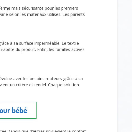
 ferme mais sécurisante pour les premiers
arie selon les matériaux utilisés. Les parents
grâce à sa surface imperméable. Le textile
abilité du produit. Enfin, les familles actives
 évolue avec les besoins moteurs grâce à sa
ient un critère essentiel. Chaque solution
pour bébé
cée, tandis que d’autres privilégient le confort