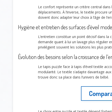
Le confort représente un critère central dans le
déplacements. À l’inverse, le textile procure 
doivent donc adapter leur choix à l’âge de l’en
Hygiène et entretien des surfaces d’éveil mod
L’entretien constitue un point décisif dans l
demande quant à lui un lavage plus régulier 
privilégient souvent les solutions les plus prat
Évolution des besoins selon la croissance de l’e
Le tapis puzzle face à tapis d’éveil textile 
modularité. Le textile s’adapte davantage au
trouve donc sa place dans l’univers de bébé.
Comparat
Le choix entre puzzle et textile dépend fortem