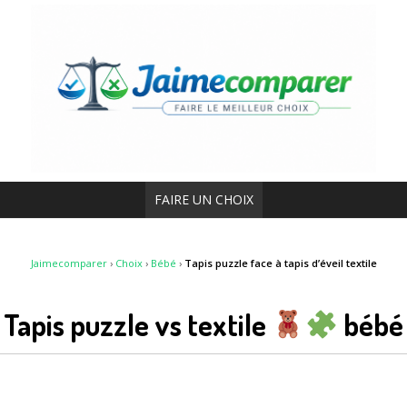
FAIRE UN CHOIX
Jaimecomparer
›
Choix
›
Bébé
›
Tapis puzzle face à tapis d’éveil textile
Tapis puzzle vs textile
bébé