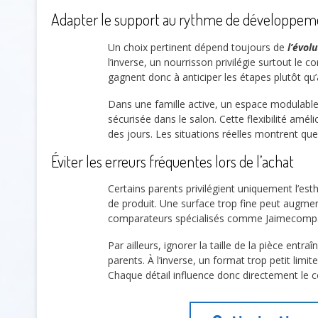
Adapter le support au rythme de développem
Un choix pertinent dépend toujours de
l’évol
l’inverse, un nourrisson privilégie surtout le 
gagnent donc à anticiper les étapes plutôt qu’
Dans une famille active, un espace modulable f
sécurisée dans le salon. Cette flexibilité amé
des jours. Les situations réelles montrent que 
Éviter les erreurs fréquentes lors de l’achat
Certains parents privilégient uniquement l’es
de produit. Une surface trop fine peut augment
comparateurs spécialisés comme Jaimecompare
Par ailleurs, ignorer la taille de la pièce e
parents. À l’inverse, un format trop petit limite
Chaque détail influence donc directement le c