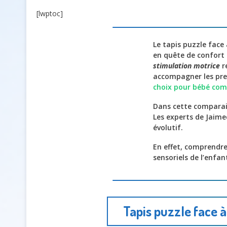
[lwptoc]
Le tapis puzzle face
en quête de confort 
stimulation motrice
r
accompagner les pre
choix pour bébé comp
Dans cette comparais
Les experts de Jaim
évolutif.
En effet, comprendre
sensoriels de l’enfan
Tapis puzzle face à