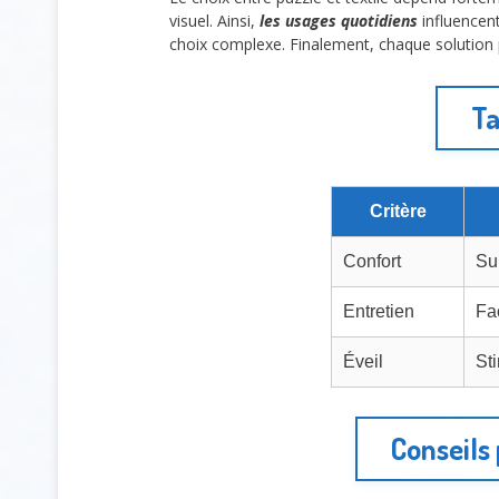
visuel. Ainsi,
les usages quotidiens
influencen
choix complexe. Finalement, chaque solution
Ta
Critère
Confort
Su
Entretien
Fac
Éveil
St
Conseils 