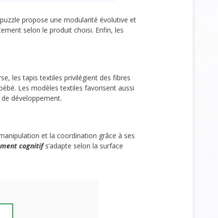
e puzzle propose une modularité évolutive et
tement selon le produit choisi. Enfin, les
erse, les tapis textiles privilégient des fibres
bébé. Les modèles textiles favorisent aussi
s de développement.
manipulation et la coordination grâce à ses
ment cognitif
s’adapte selon la surface