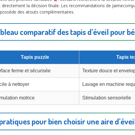
t directement la décision finale. Les recommandations de Jaimecompa
 possède des atouts complémentaires.
bleau comparatif des tapis d’éveil pour b
Tapis puzzle
Tapis tex
rface ferme et sécurisée
Texture douce et envelo
ile à nettoyer
Lavage en machine requ
imulation motrice
Stimulation sensorielle
pratiques pour bien choisir une aire d’éve