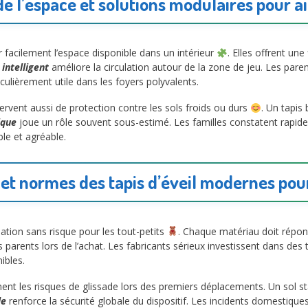
e l’espace et solutions modulaires pour a
facilement l’espace disponible dans un intérieur
. Elles offrent une
intelligent
améliore la circulation autour de la zone de jeu. Les pare
culièrement utile dans les foyers polyvalents.
rvent aussi de protection contre les sols froids ou durs
. Un tapis
ique
joue un rôle souvent sous-estimé. Les familles constatent rapide
le et agréable.
 et normes des tapis d’éveil modernes pou
ation sans risque pour les tout-petits
. Chaque matériau doit répond
 parents lors de l’achat. Les fabricants sérieux investissent dans des t
ibles.
ent les risques de glissade lors des premiers déplacements. Un sol s
le
renforce la sécurité globale du dispositif. Les incidents domestiques