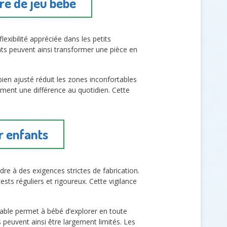
ire de jeu bébé
 flexibilité appréciée dans les petits
nts peuvent ainsi transformer une pièce en
 bien ajusté réduit les zones inconfortables
ment une différence au quotidien. Cette
r enfants
re à des exigences strictes de fabrication.
ests réguliers et rigoureux. Cette vigilance
table permet à bébé d’explorer en toute
 peuvent ainsi être largement limités. Les