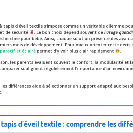
 à tapis d’éveil textile s’impose comme un véritable dilemme pou
et de sécurité
. Le bon choix dépend souvent de
l’usage quotid
echerchée pour bébé. Ainsi, chaque solution présente des avanta
miers mois de développement. Pour mieux orienter cette décisio
aratif et éclairé
permet d’y voir plus clair rapidement
.
on, les parents évaluent souvent le confort, la modularité et la 
ecomparer soulignent régulièrement l’importance d’un environn
 les différences aide à sélectionner un support adapté aux beso
t.
 tapis d’éveil textile : comprendre les diff