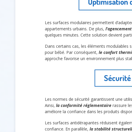
Optimisation d
Les surfaces modulaires permettent d’adapter 
appartements urbains. De plus,
l’agencement 
quelques minutes. Cette solution devient parti
Dans certains cas, les éléments modulables se
pour bébé. Par conséquent,
le confort therm
approche favorise un environnement plus stab
Sécurité
Les normes de sécurité garantissent une utilis
Ainsi,
la conformité réglementaire
rassure les
améliore la confiance dans les produits dispon
Les surfaces antidérapantes réduisent égalem
confiance. En parallèle,
la stabilité structurel