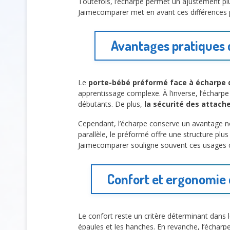
Toutefois, l’écharpe permet un ajustement pl
Jaimecomparer met en avant ces différences po
Avantages pratiques 
Le
porte-bébé préformé face à écharpe 
apprentissage complexe. À l’inverse, l’écharp
débutants. De plus,
la sécurité des attach
Cependant, l’écharpe conserve un avantage 
parallèle, le préformé offre une structure plu
Jaimecomparer souligne souvent ces usages co
Confort et ergonomie 
Le confort reste un critère déterminant dans 
épaules et les hanches. En revanche, l’écharp