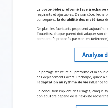
Le
porte-bébé préformé face à écharpe 
respirants et ajustables. De son côté, l’écharp
conséquent,
la durabilité des matériaux
de
De plus, les fabricants proposent aujourd’hu
Toutefois, chaque parent doit adapter son c
comparatifs proposés par :contentReference[oai
Analyse d
Le portage structuré du préformé et la soupl
des déplacements actifs. L’écharpe, quant à el
l’adaptation au rythme de vie
influence fo
En conclusion implicite des usages, chaque sys
bon équilibre dépend de la flexibilité recherc