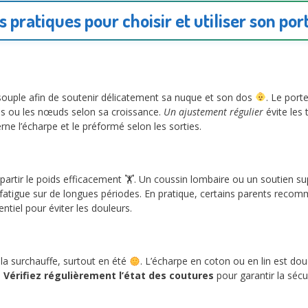
s pratiques pour choisir et utiliser son po
souple afin de soutenir délicatement sa nuque et son dos
. Le port
les ou les nœuds selon sa croissance.
Un ajustement régulier
évite les 
e l’écharpe et le préformé selon les sorties.
partir le poids efficacement 🏋️. Un coussin lombaire ou un soutien su
fatigue sur de longues périodes. En pratique, certains parents reco
ntiel pour éviter les douleurs.
 la surchauffe, surtout en été
. L’écharpe en coton ou en lin est dou
.
Vérifiez régulièrement l’état des coutures
pour garantir la sécu