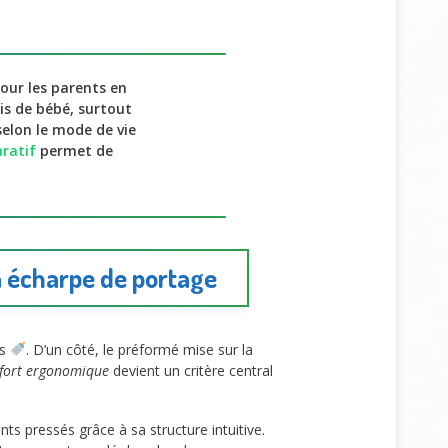
our les parents en
is de bébé, surtout
selon le mode de vie
aratif
permet de
à écharpe de portage
es
. D’un côté, le préformé mise sur la
nfort ergonomique
devient un critère central
ts pressés grâce à sa structure intuitive.