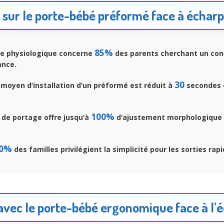
s sur le porte-bébé préformé face à échar
85%
e physiologique concerne
des parents cherchant un con
ance.
30
moyen d’installation d’un préformé est réduit à
secondes 
100%
 de portage offre jusqu’à
d’ajustement morphologique 
0%
des familles privilégient la simplicité pour les sorties rapi
vec le porte-bébé ergonomique face à l’é