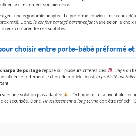
influence directement son bien-être.
 exigent une ergonomie adaptée. Le préformé convient mieux aux dépl
 proximité. Donc,
le confort partagé parent-enfant
varie selon le choix 
à mieux comprendre ces subtilités.
 pour choisir entre porte-bébé préformé e
écharpe de portage
repose sur plusieurs critères clés
. L’âge du b
ation influence fortement le choix du modèle. Ainsi,
la praticité quotidie
tant.
ion vers une solution plus adaptée
. L’écharpe reste souvent plus écon
ue et sécurisée. Donc,
l’investissement à long terme
doit être réfléchi.