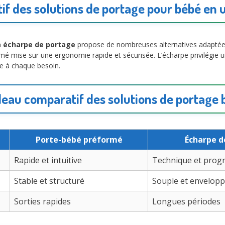
f des solutions de portage pour bébé en 
à écharpe de portage
propose de nombreuses alternatives adapté
rmé mise sur une ergonomie rapide et sécurisée. L’écharpe privilégie 
e à chaque besoin.
leau comparatif des solutions de portage 
Porte-bébé préformé
Écharpe d
Rapide et intuitive
Technique et progr
Stable et structuré
Souple et envelop
Sorties rapides
Longues périodes