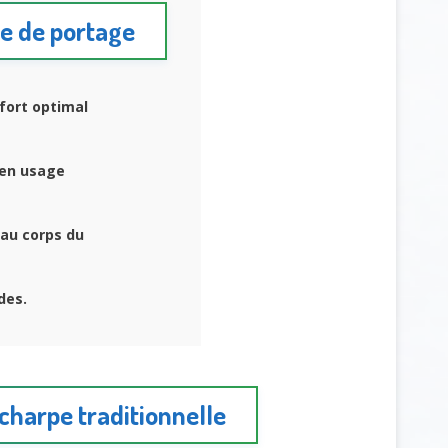
pe de portage
fort optimal
en usage
au corps du
des.
charpe traditionnelle