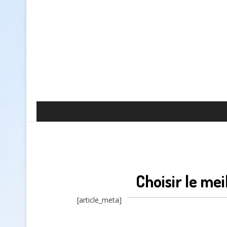
Choisir le me
[article_meta]