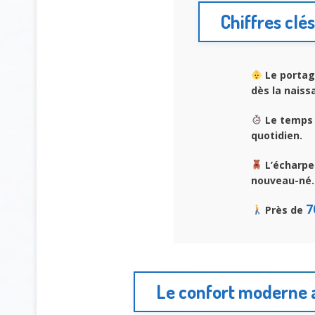
Chiffres clé
Le portag
dès la naiss
Le temps 
quotidien.
L’écharpe
nouveau-né.
7
Près de
Le confort moderne a