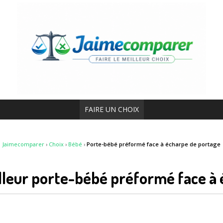
FAIRE UN CHOIX
Jaimecomparer
›
Choix
›
Bébé
›
Porte-bébé préformé face à écharpe de portage
illeur porte-bébé préformé face à