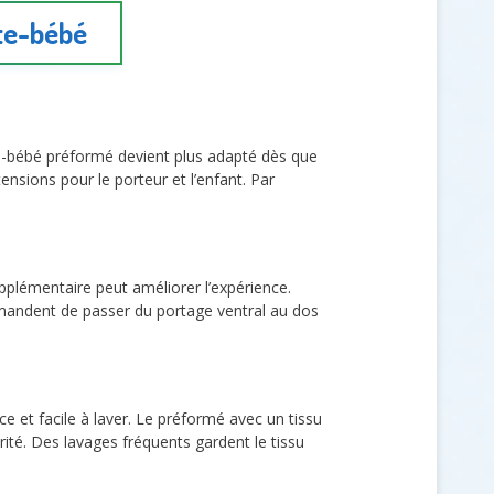
rte-bébé
e-bébé préformé devient plus adapté dès que
tensions pour le porteur et l’enfant. Par
pplémentaire peut améliorer l’expérience.
mmandent de passer du portage ventral au dos
ce et facile à laver. Le préformé avec un tissu
rité. Des lavages fréquents gardent le tissu