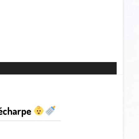
 écharpe