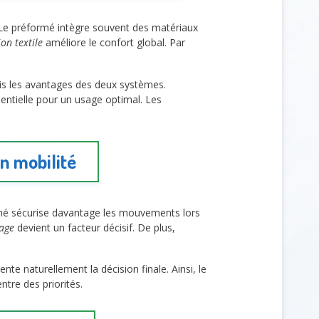
 Le préformé intègre souvent des matériaux
ion textile
améliore le confort global. Par
is les avantages des deux systèmes.
entielle pour un usage optimal. Les
n mobilité
mé sécurise davantage les mouvements lors
tage
devient un facteur décisif. De plus,
te naturellement la décision finale. Ainsi, le
ntre des priorités.