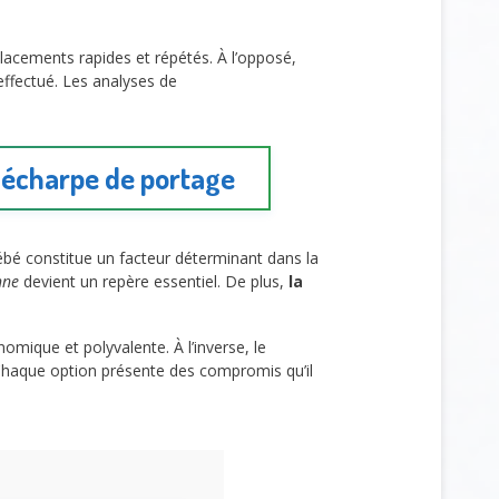
acements rapides et répétés. À l’opposé,
effectué. Les analyses de
t écharpe de portage
ébé constitue un facteur déterminant dans la
nne
devient un repère essentiel. De plus,
la
omique et polyvalente. À l’inverse, le
 Chaque option présente des compromis qu’il