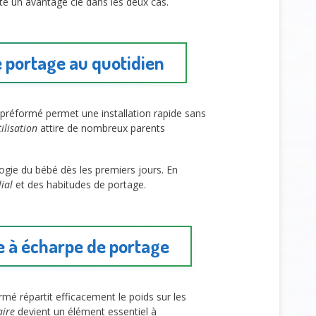
te un avantage clé dans les deux cas.
 portage au quotidien
 préformé permet une installation rapide sans
tilisation
attire de nombreux parents
ogie du bébé dès les premiers jours. En
ial
et des habitudes de portage.
e à écharpe de portage
rmé répartit efficacement le poids sur les
aire
devient un élément essentiel à