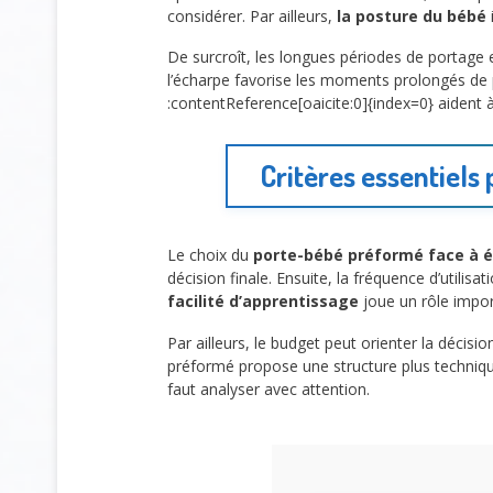
considérer. Par ailleurs,
la posture du bébé
De surcroît, les longues périodes de portage
l’écharpe favorise les moments prolongés de
:contentReference[oaicite:0]{index=0} aident 
Critères essentiels
Le choix du
porte-bébé préformé face à 
décision finale. Ensuite, la fréquence d’utilis
facilité d’apprentissage
joue un rôle impor
Par ailleurs, le budget peut orienter la décis
préformé propose une structure plus techniq
faut analyser avec attention.