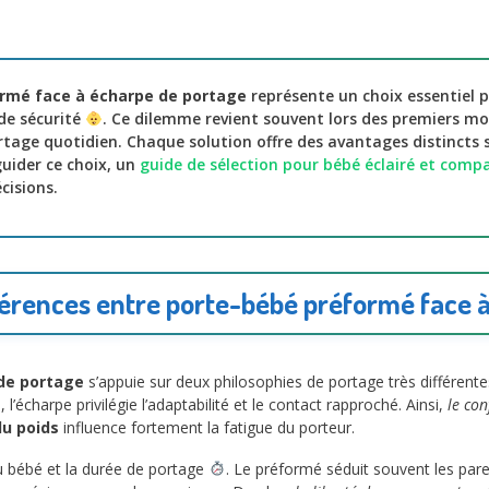
rmé face à écharpe de portage
représente un choix essentiel p
de sécurité
. Ce dilemme revient souvent lors des premiers mo
rtage quotidien. Chaque solution offre des avantages distincts 
guider ce choix, un
guide de sélection pour bébé éclairé et comp
cisions.
érences entre porte-bébé préformé face 
de portage
s’appuie sur deux philosophies de portage très différent
re, l’écharpe privilégie l’adaptabilité et le contact rapproché. Ainsi,
le co
du poids
influence fortement la fatigue du porteur.
du bébé et la durée de portage
. Le préformé séduit souvent les paren