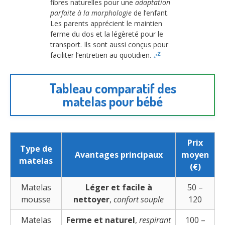
fibres naturelles pour une
adaptation
parfaite à la morphologie
de l’enfant.
Les parents apprécient le maintien
ferme du dos et la légèreté pour le
transport. Ils sont aussi conçus pour
faciliter l’entretien au quotidien.
Tableau comparatif des
matelas pour bébé
Prix
Type de
Avantages principaux
moyen
matelas
(€)
Matelas
Léger et facile à
50 –
mousse
nettoyer
,
confort souple
120
Matelas
Ferme et naturel
,
respirant
100 –