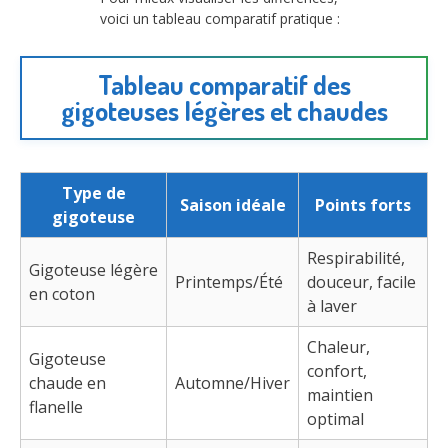
voici un tableau comparatif pratique :
Tableau comparatif des
gigoteuses légères et chaudes
Type de
Saison idéale
Points forts
gigoteuse
Respirabilité,
Gigoteuse légère
Printemps/Été
douceur, facile
en coton
à laver
Chaleur,
Gigoteuse
confort,
chaude en
Automne/Hiver
maintien
flanelle
optimal