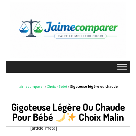
Jaimecomparer
›
Choix
›
Bébé
›
Gigoteuse légère ou chaude
Gigoteuse Légère Ou Chaude
Pour Bébé
Choix Malin
[article_meta]