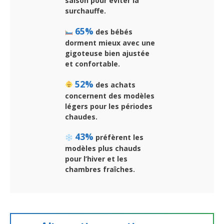
saison pour éviter la
surchauffe.
65%
des bébés
dorment mieux avec une
gigoteuse bien ajustée
et confortable.
52%
des achats
concernent des modèles
légers pour les périodes
chaudes.
43%
préfèrent les
modèles plus chauds
pour l’hiver et les
chambres fraîches.