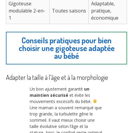
Gigoteuse
Adaptable,
modulable 2-en-
Toutes saisons
pratique,
1
économique
Conseils pratiques pour bien
choisir une gigoteuse adaptée
au bébé
Adapter la taille à l’âge et à la morphologie
Un bon ajustement garantit
un
maintien sécurisé
et évite les
mouvements excessifs du bébé.
Une maman a souvent remarqué que
trop grande, la turbulette gêne le
sommeil. Il vaut mieux choisir une
taille évolutive selon l’âge et la
stature. Ainsi, le confort reste optimal