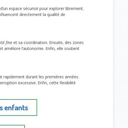
te d’un espace sécurisé pour explorer librement.
influencent directement la qualité de
ité fine
et sa coordination. Ensuite, des zones
 et améliore l’autonomie. Enfin, elle soutient
ent rapidement durant les premières années.
erruption excessive. Enfin, cette flexibilité
s enfants