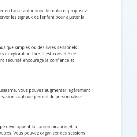
orer en toute autonomie le matin et proposez
erver les signaux de l’enfant pour ajuster la
usique simples ou des livres sensoriels
d’exploration libre. Il est conseillé de
ent sécurisé encourage la confiance et
nthousiasme, vous pouvez augmenter légèrement
servation continue permet de personnaliser
roupe développent la communication et la
 autres. Vous pouvez organiser des sessions