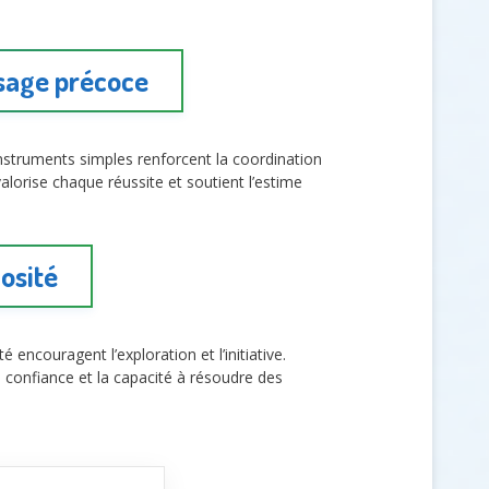
sage précoce
instruments simples renforcent la coordination
valorise chaque réussite et soutient l’estime
iosité
é encouragent l’exploration et l’initiative.
a confiance et la capacité à résoudre des