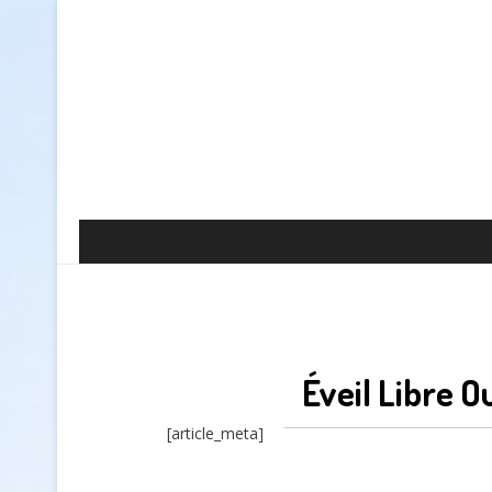
Éveil Libre O
[article_meta]