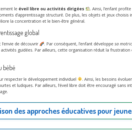
acement le
éveil libre ou activités dirigées
. Ainsi, l’enfant profi
 moments d’apprentissage structuré. De plus, les objets et jeux choisis 
ore la concentration et le bien-être général.
rentissage global
l’envie de découvrir
. Par conséquent, l’enfant développe
sa motric
activités guidées. Par ailleurs, cette organisation réduit la frustration
du bébé
our respecter le développement individuel
. Ainsi, les besoins évolu
urtes et ludiques. Par ailleurs, l’éveil libre doit être encouragé sans int
sage.
son des approches éducatives pour jeune