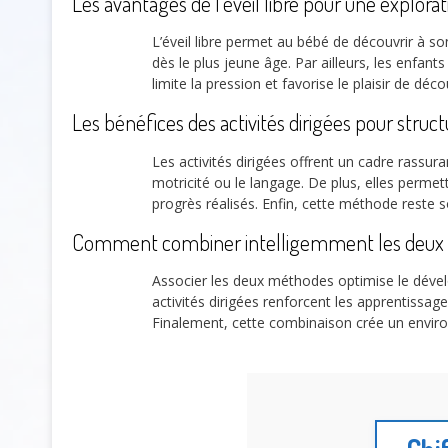
Les avantages de l’éveil libre pour une explorat
L’éveil libre permet au bébé de découvrir à s
dès le plus jeune âge. Par ailleurs, les enfant
limite la pression et favorise le plaisir de d
Les bénéfices des activités dirigées pour struct
Les activités dirigées offrent un cadre rassur
motricité ou le langage. De plus, elles permett
progrès réalisés. Enfin, cette méthode rest
Comment combiner intelligemment les deux
Associer les deux méthodes optimise le dév
activités dirigées renforcent les apprentissages
Finalement, cette combinaison crée un enviro