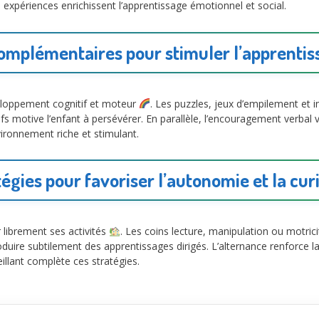
s expériences enrichissent l’apprentissage émotionnel et social.
omplémentaires pour stimuler l’apprentis
veloppement cognitif et moteur
. Les puzzles, jeux d’empilement et 
ssifs motive l’enfant à persévérer. En parallèle, l’encouragement verbal 
vironnement riche et stimulant.
égies pour favoriser l’autonomie et la cur
 librement ses activités
. Les coins lecture, manipulation ou motricit
duire subtilement des apprentissages dirigés. L’alternance renforce l
llant complète ces stratégies.