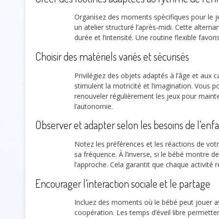
Organisez des moments spécifiques pour le jeu
un atelier structuré l’après-midi. Cette alterna
durée et l’intensité. Une routine flexible favor
Choisir des matériels variés et sécurisés
Privilégiez des objets adaptés à l’âge et aux
stimulent la motricité et l’imagination. Vous 
renouveler régulièrement les jeux pour mainte
l’autonomie.
Observer et adapter selon les besoins de l’enf
Notez les préférences et les réactions de votr
sa fréquence. À l’inverse, si le bébé montre d
l’approche. Cela garantit que chaque activité r
Encourager l’interaction sociale et le partage
Incluez des moments où le bébé peut jouer a
coopération. Les temps d’éveil libre permette