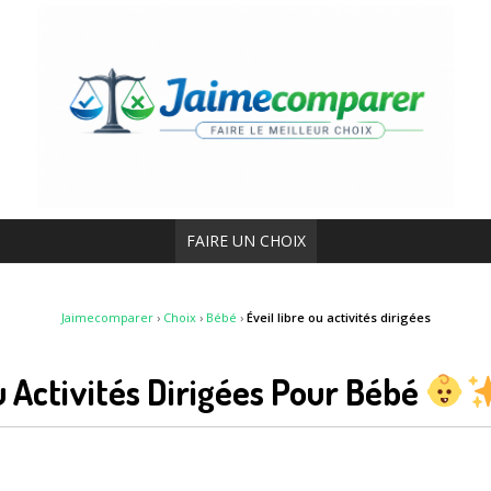
FAIRE UN CHOIX
Jaimecomparer
›
Choix
›
Bébé
›
Éveil libre ou activités dirigées
u Activités Dirigées Pour Bébé