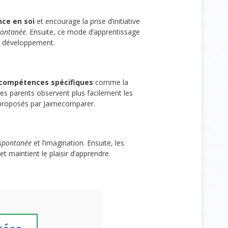
nce en soi
et encourage la prise d’initiative
pontanée
. Ensuite, ce mode d’apprentissage
du développement.
e compétences spécifiques
comme la
, les parents observent plus facilement les
 proposés par Jaimecomparer.
 spontanée
et l’imagination. Ensuite, les
et maintient le plaisir d’apprendre.