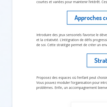
courtes et variées pour maintenir l’intérêt. Ce
Approches c
Introduire des jeux sensoriels favorise le dé
et la créativité. L’intégration de défis progre
de soi. Cette stratégie permet de créer un en
Strat
Proposez des espaces où l’enfant peut choisir
Vous pouvez moduler l’organisation pour intro
problèmes. Enfin, un accompagnement bienvei