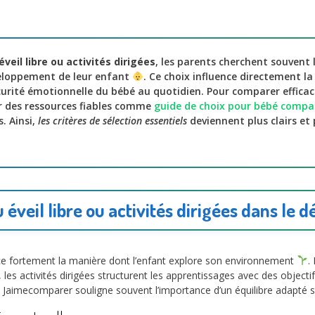
éveil libre ou activités dirigées
, les parents cherchent souvent 
eloppement de leur enfant
. Ce choix influence directement la 
curité émotionnelle du bébé au quotidien. Pour comparer efficac
er des ressources fiables comme
guide de choix pour bébé compa
s. Ainsi,
les critères de sélection essentiels
deviennent plus clairs et 
 éveil libre ou activités dirigées dans le
ce fortement la manière dont l’enfant explore son environnement
.
e, les activités dirigées structurent les apprentissages avec des object
imecomparer souligne souvent l’importance d’un équilibre adapté selo