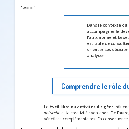
[lwptoc]
Dans le contexte du
accompagner le dév
l’autonomie et la sé
est utile de consult
orienter ses décision
analyser.
Comprendre le rôle du
Le
éveil libre ou activités dirigées
influen
naturelle
et la créativité spontanée. De l’autr
bénéfices complémentaires. En conséquence, Ja