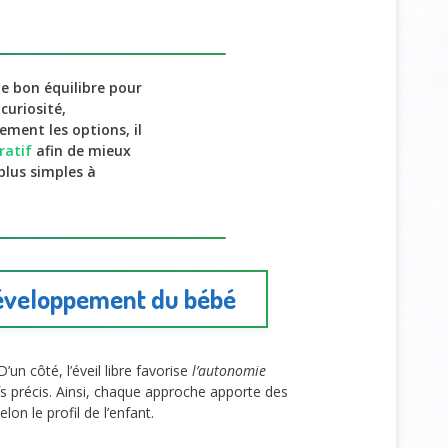
le bon équilibre pour
curiosité,
ement les options, il
ratif
afin de mieux
plus simples à
 développement du bébé
 D’un côté, l’éveil libre favorise
l’autonomie
ifs précis. Ainsi, chaque approche apporte des
n le profil de l’enfant.