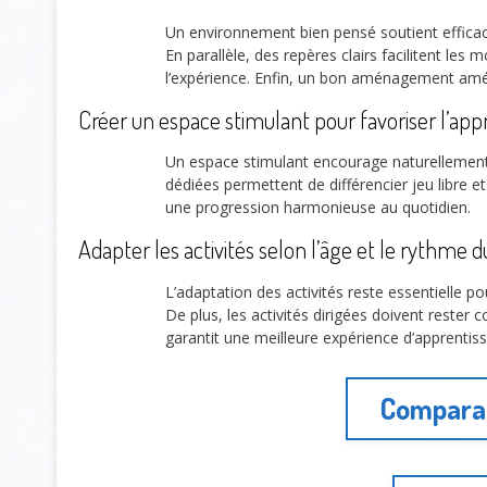
Un environnement bien pensé soutient effic
En parallèle, des repères clairs facilitent les
l’expérience. Enfin, un bon aménagement améli
Créer un espace stimulant pour favoriser l’app
Un espace stimulant encourage naturellement 
dédiées permettent de différencier jeu libre et 
une progression harmonieuse au quotidien.
Adapter les activités selon l’âge et le rythme 
L’adaptation des activités reste essentielle p
De plus, les activités dirigées doivent rester co
garantit une meilleure expérience d’apprentis
Comparai