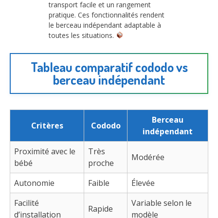
transport facile et un rangement
pratique. Ces fonctionnalités rendent
le berceau indépendant adaptable à
toutes les situations.
Tableau comparatif cododo vs
berceau indépendant
Berceau
Critères
Cododo
indépendant
Proximité avec le
Très
Modérée
bébé
proche
Autonomie
Faible
Élevée
Facilité
Variable selon le
Rapide
d’installation
modèle