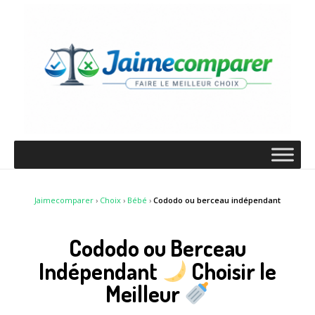
Jaimecomparer
›
Choix
›
Bébé
›
Cododo ou berceau indépendant
Cododo ou Berceau
Indépendant
Choisir le
Meilleur