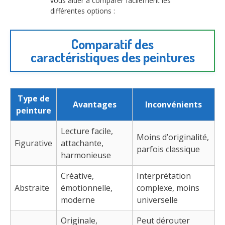
vous aider à comparer facilement les
différentes options :
Comparatif des
caractéristiques des peintures
Type de
Avantages
Inconvénients
peinture
Lecture facile,
Moins d’originalité,
Figurative
attachante,
parfois classique
harmonieuse
Créative,
Interprétation
Abstraite
émotionnelle,
complexe, moins
moderne
universelle
Originale,
Peut dérouter