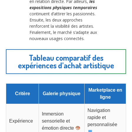
en relation directe. Par ailleurs,
les
expositions physiques temporaires
continuent d’attirer les passionnés.
Ensuite, les deux approches
renforcent la visibilité des artistes.
Finalement, le marché s’adapte aux
nouveaux usages connectés.
Tableau comparatif des
expériences d’achat artistique
Marketplace en
Critère
Galerie physique
ligne
Navigation
Immersion
rapide et
Expérience
sensorielle et
personnalisée
émotion directe