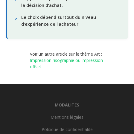
la décision d’achat.
Le choix dépend surtout du niveau
d’expérience de l’acheteur.
Voir un autre article sur le thème Art :
Impression risographie ou impression
offset
MODALITES
Mentions légales
Politique de confidentialité