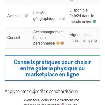
Disponible
Limitée
Accessibilité
24h/24 dans le
géographiquement
monde entier
Accompagnement
Algorithmes et
Conseil
humain
filtres intelligents
personnalisé
Conseils pratiques pour choisir
entre galerie physique ou
marketplace en ligne
Analyser ses objectifs d’achat artistique
Avant tout, définissez clairement vos
attentes et vos priorités
. Ensuite,