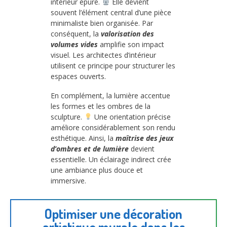
intérieur épuré.
Elle devient
souvent l’élément central d’une pièce
minimaliste bien organisée. Par
conséquent, la
valorisation des
volumes vides
amplifie son impact
visuel. Les architectes d’intérieur
utilisent ce principe pour structurer les
espaces ouverts.
En complément, la lumière accentue
les formes et les ombres de la
sculpture.
Une orientation précise
améliore considérablement son rendu
esthétique. Ainsi, la
maîtrise des jeux
d’ombres et de lumière
devient
essentielle. Un éclairage indirect crée
une ambiance plus douce et
immersive.
Optimiser une décoration
artistique murale dans les