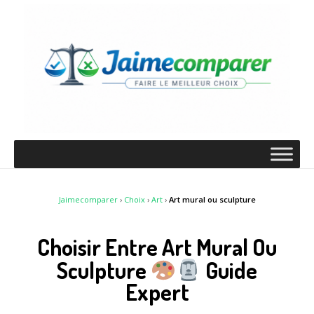
Jaimecomparer
›
Choix
›
Art
›
Art mural ou sculpture
Choisir Entre Art Mural Ou
Sculpture
Guide
Expert