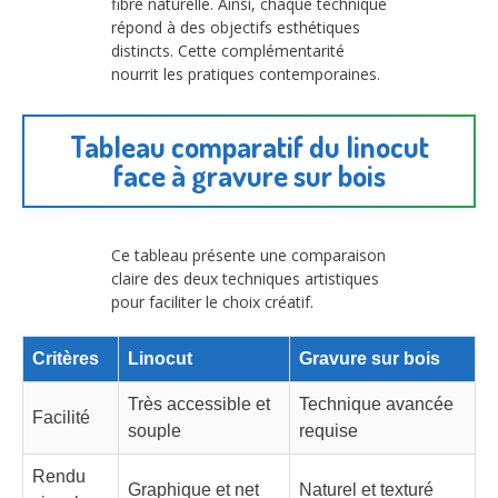
fibre naturelle. Ainsi, chaque technique
répond à des objectifs esthétiques
distincts. Cette complémentarité
nourrit les pratiques contemporaines.
Tableau comparatif du linocut
face à gravure sur bois
Ce tableau présente une comparaison
claire des deux techniques artistiques
pour faciliter le choix créatif.
Critères
Linocut
Gravure sur bois
Très accessible et
Technique avancée
Facilité
souple
requise
Rendu
Graphique et net
Naturel et texturé