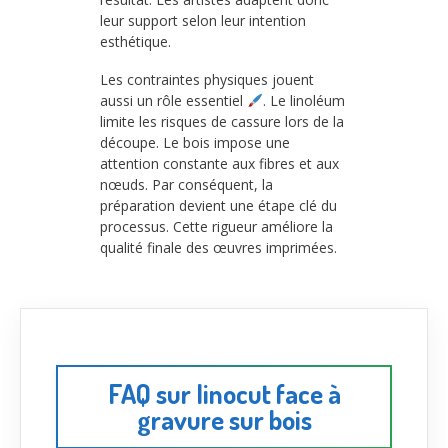
leur support selon leur intention
esthétique.
Les contraintes physiques jouent
aussi un rôle essentiel
. Le linoléum
limite les risques de cassure lors de la
découpe. Le bois impose une
attention constante aux fibres et aux
nœuds. Par conséquent, la
préparation devient une étape clé du
processus. Cette rigueur améliore la
qualité finale des œuvres imprimées.
FAQ sur linocut face à
gravure sur bois