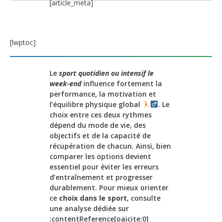
[article_meta]
[lwptoc]
Le
sport quotidien ou intensif le
week-end
influence fortement la
performance, la motivation et
l’équilibre physique global
. Le
choix entre ces deux rythmes
dépend du mode de vie, des
objectifs et de la capacité de
récupération de chacun. Ainsi, bien
comparer les options devient
essentiel pour éviter les erreurs
d’entraînement et progresser
durablement. Pour mieux orienter
ce
choix dans le sport
, consulte
une analyse dédiée sur
:contentReference[oaicite:0]