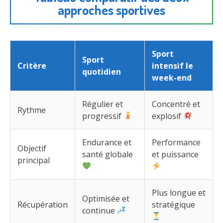
approches sportives
Sport
Sport
Critère
intensif le
quotidien
week-end
Régulier et
Concentré et
Rythme
progressif
explosif
Endurance et
Performance
Objectif
santé globale
et puissance
principal
Plus longue et
Optimisée et
Récupération
stratégique
continue