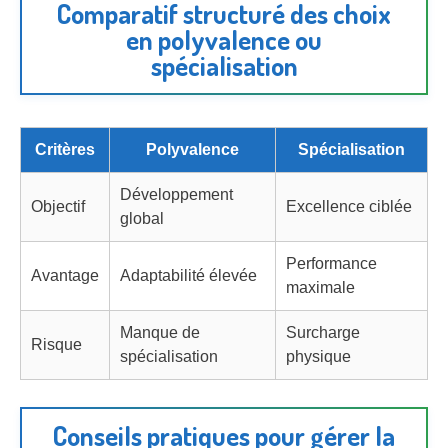
Comparatif structuré des choix
en polyvalence ou
spécialisation
Critères
Polyvalence
Spécialisation
Développement
Objectif
Excellence ciblée
global
Performance
Avantage
Adaptabilité élevée
maximale
Manque de
Surcharge
Risque
spécialisation
physique
Conseils pratiques pour gérer la