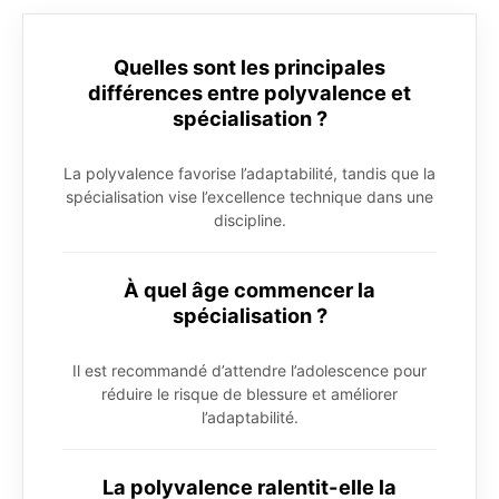
Quelles sont les principales
différences entre polyvalence et
spécialisation ?
La polyvalence favorise l’adaptabilité, tandis que la
spécialisation vise l’excellence technique dans une
discipline.
À quel âge commencer la
spécialisation ?
Il est recommandé d’attendre l’adolescence pour
réduire le risque de blessure et améliorer
l’adaptabilité.
La polyvalence ralentit-elle la