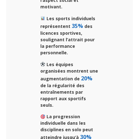
l’aspect social et
motivant.
Les sports individuels
35%
représentent
des
licences sportives,
soulignant l’attrait pour
la performance
personnelle.
Les équipes
organisées montrent une
20%
augmentation de
de la régularité des
entraînements par
rapport aux sportifs
seuls.
La progression
individuelle dans les
disciplines en solo peut
30%
atteindre jusqu’à