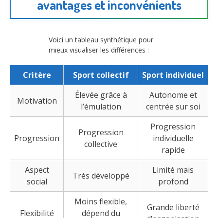
avantages et inconvénients
Voici un tableau synthétique pour
mieux visualiser les différences :
Critère
Sport collectif
Sport individuel
Élevée grâce à
Autonome et
Motivation
l’émulation
centrée sur soi
Progression
Progression
Progression
individuelle
collective
rapide
Aspect
Limité mais
Très développé
social
profond
Moins flexible,
Grande liberté
Flexibilité
dépend du