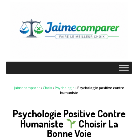
Jaimecomparer
›
Choix
›
Psychologie
›
Psychologie positive contre
humaniste
Psychologie Positive Contre
Humaniste
Choisir La
Bonne Voie