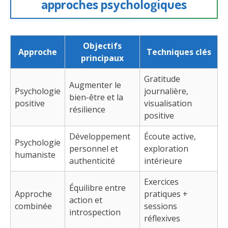
approches psychologiques
Objectifs
Approche
Techniques clés
principaux
Gratitude
Augmenter le
Psychologie
journalière,
bien-être et la
positive
visualisation
résilience
positive
Développement
Écoute active,
Psychologie
personnel et
exploration
humaniste
authenticité
intérieure
Exercices
Équilibre entre
Approche
pratiques +
action et
combinée
sessions
introspection
réflexives