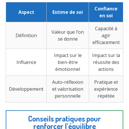
Confiance
Aspect
Estime de soi
en soi
Capacité à
Valeur que l’on
Définition
agir
se donne
efficacement
Impact sur le
Impact sur la
Influence
bien-être
réussite des
émotionnel
actions
Auto-réflexion
Pratique et
Développement
et valorisation
expérience
personnelle
répétée
Conseils pratiques pour
renforcer l’équilibre