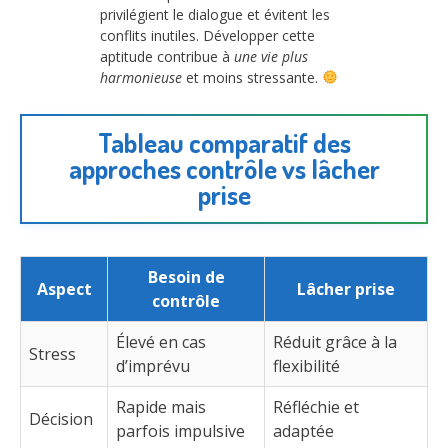
privilégient le dialogue et évitent les
conflits inutiles. Développer cette
aptitude contribue à
une vie plus
harmonieuse
et moins stressante.
Tableau comparatif des
approches contrôle vs lâcher
prise
Besoin de
Aspect
Lâcher prise
contrôle
Élevé en cas
Réduit grâce à la
Stress
d’imprévu
flexibilité
Rapide mais
Réfléchie et
Décision
parfois impulsive
adaptée