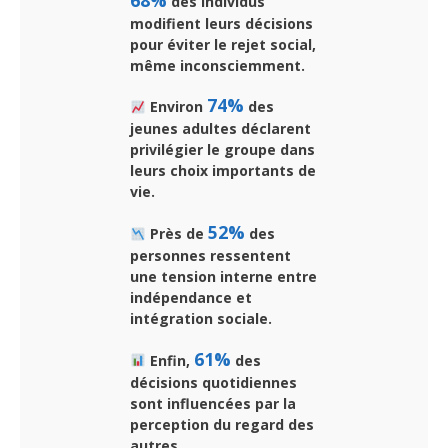
des individus
modifient leurs décisions
pour éviter le rejet social,
même inconsciemment.
74%
Environ
des
jeunes adultes déclarent
privilégier le groupe dans
leurs choix importants de
vie.
52%
Près de
des
personnes ressentent
une tension interne entre
indépendance et
intégration sociale.
61%
Enfin,
des
décisions quotidiennes
sont influencées par la
perception du regard des
autres.