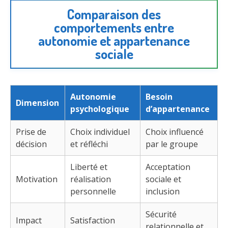
Comparaison des
comportements entre
autonomie et appartenance
sociale
Autonomie
Besoin
Dimension
psychologique
d’appartenance
Prise de
Choix individuel
Choix influencé
décision
et réfléchi
par le groupe
Liberté et
Acceptation
Motivation
réalisation
sociale et
personnelle
inclusion
Sécurité
Impact
Satisfaction
relationnelle et