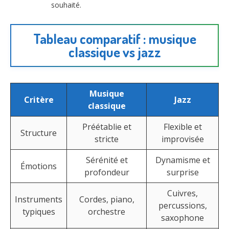
souhaité.
Tableau comparatif : musique
classique vs jazz
Musique
Critère
Jazz
classique
Préétablie et
Flexible et
Structure
stricte
improvisée
Sérénité et
Dynamisme et
Émotions
profondeur
surprise
Cuivres,
Instruments
Cordes, piano,
percussions,
typiques
orchestre
saxophone