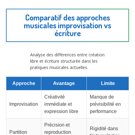
Comparatif des approches
musicales improvisation vs
écriture
Analyse des différences entre création
libre et écriture structurée dans les
pratiques musicales actuelles.
Approche
Avantage
Limite
Créativité
Manque de
Improvisation
immédiate et
prévisibilité en
expression libre
performance
Précision et
Rigidité dans
Partition
reproduction