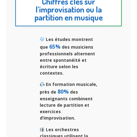
Chiffres clés sur
l’improvisation ou la
partition en musique
Les études montrent
65%
que
des musiciens
professionnels alternent
entre spontanéité et
écriture selon les
contextes.
En formation musicale,
80%
près de
des
enseignants combinent
lecture de partition et
exercices
d’improvisation.
Les orchestres
classiques utilisent la