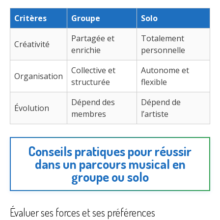
Critères
Groupe
Solo
Partagée et
Totalement
Créativité
enrichie
personnelle
Collective et
Autonome et
Organisation
structurée
flexible
Dépend des
Dépend de
Évolution
membres
l’artiste
Conseils pratiques pour réussir
dans un parcours musical en
groupe ou solo
Évaluer ses forces et ses préférences