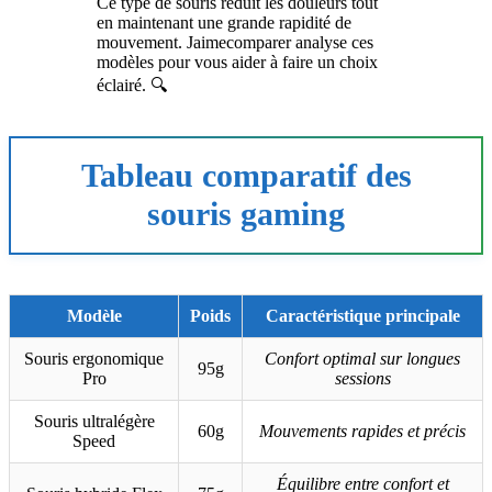
Ce type de souris réduit les douleurs tout
en maintenant une grande rapidité de
mouvement. Jaimecomparer analyse ces
modèles pour vous aider à faire un choix
éclairé. 🔍
Tableau comparatif des
souris gaming
Modèle
Poids
Caractéristique principale
Souris ergonomique
Confort optimal sur longues
95g
Pro
sessions
Souris ultralégère
60g
Mouvements rapides et précis
Speed
Équilibre entre confort et