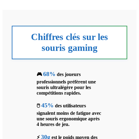
Chiffres clés sur les
souris gaming
68%
🎮
des joueurs
professionnels préfèrent une
souris ultralégère pour les
compétitions rapides.
45%
🖱️
des utilisateurs
signalent moins de fatigue avec
une souris ergonomique après
4 heures de jeu.
30g
⚡
est le poids moyen des