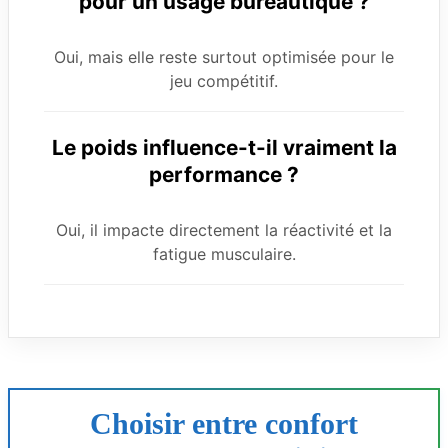
pour un usage bureautique ?
Oui, mais elle reste surtout optimisée pour le
jeu compétitif.
Le poids influence-t-il vraiment la
performance ?
Oui, il impacte directement la réactivité et la
fatigue musculaire.
Choisir entre confort