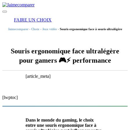
FAIRE UN CHOIX
Jaimecomparer
›
Choix
›
Jeux vidéo
›
Souris ergonomique face à souris ultralégère
Souris ergonomique face ultralégère
pour gamers 🎮⚡ performance
[article_meta]
[lwptoc]
Dans le monde du gaming,
le choix
entre une souris ergonomique face à