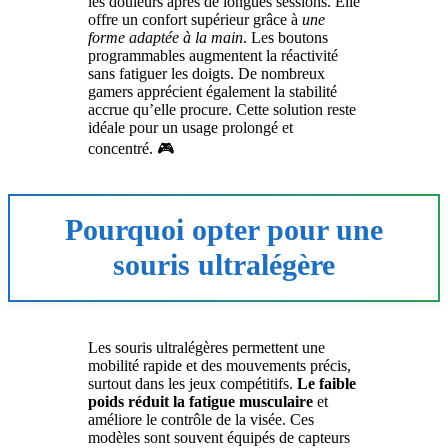
les douleurs après de longues sessions. Elle
offre un confort supérieur grâce à
une
forme adaptée à la main
. Les boutons
programmables augmentent la réactivité
sans fatiguer les doigts. De nombreux
gamers apprécient également la stabilité
accrue qu’elle procure. Cette solution reste
idéale pour un usage prolongé et
concentré. 🎮
Pourquoi opter pour une
souris ultralégère
Les souris ultralégères permettent une
mobilité rapide et des mouvements précis,
surtout dans les jeux compétitifs.
Le faible
poids réduit la fatigue musculaire
et
améliore le contrôle de la visée. Ces
modèles sont souvent équipés de capteurs