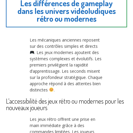
Les différences de gameplay
dans les univers vidéoludiques
rétro ou modernes
Les mécaniques anciennes reposent
sur des contrôles simples et directs
. Les jeux modernes ajoutent des
systèmes complexes et évolutifs. Les
premiers privilégient la rapidité
d’apprentissage. Les seconds misent
sur la profondeur stratégique. Chaque
approche répond à des attentes bien
distinctes
.
L’accessibilité des jeux rétro ou modernes pour les
nouveaux joueurs
Les jeux rétro offrent une prise en
main immédiate grâce à des
commandes limitées. Les joueurs