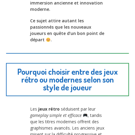
immersion ancienne et innovation
moderne.
Ce sujet attire autant les
passionnés que les nouveaux
joueurs en quête d’un bon point de
départ
.
Pourquoi choisir entre des jeux
rétro ou modernes selon son
style de joueur
Les
jeux rétro
séduisent par leur
gameplay simple et efficace
, tandis
que les titres modernes offrent des
graphismes avancés. Les anciens jeux
misent sur la difficulté progressive et