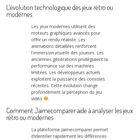
L’évolution technologique des jeux rétro ou
modernes
Les jeux modernes utilisent des
moteurs graphiques avancés pour
offrir un rendu réaliste. Les
animations détaillées renforcent
l’
immersion visuelle
des joueurs. Les
anciennes générations privilégiaient la
performance sur des machines
limitées. Les développeurs actuels
exploitent la puissance des consoles
récentes. Cette évolution change
profondément la perception du jeu
vidéo
.
Comment Jaimecomparer aide à analyser les jeux
rétro ou modernes
La plateforme Jaimecomparer permet
d’identifier rapidement les différences