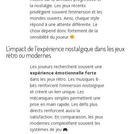
la nostalgie. Les jeux récents
privilégient souvent l’immersion et les
mondes ouverts. Ainsi, chaque style
répond à une attente différente. Le
choix dépend donc fortement de la
sensibilité du joueur
.
L’impact de l’expérience nostalgique dans les jeux
rétro ou modernes
Les joueurs recherchent souvent une
expérience émotionnelle forte
dans les jeux rétro. Les musiques 8-
bits renforcent l’
immersion nostalgique
et créent un lien unique. Les
mécaniques simples permettent une
prise en main rapide. Les défis plus
directs renforcent aussi la
satisfaction. En comparaison, les jeux
modernes complexifient souvent les
systèmes de jeu
.